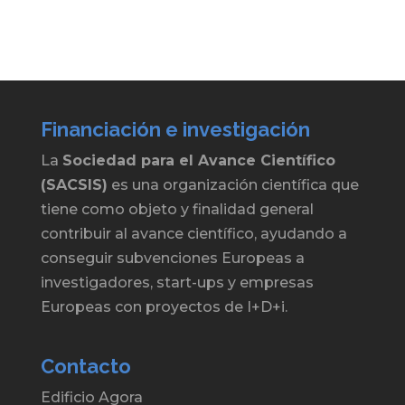
Financiación e investigación
La
Sociedad para el Avance Científico
(SACSIS)
es una organización científica que
tiene como objeto y finalidad general
contribuir al avance científico, ayudando a
conseguir subvenciones Europeas a
investigadores, start-ups y empresas
Europeas con proyectos de I+D+i.
Contacto
Edificio Agora