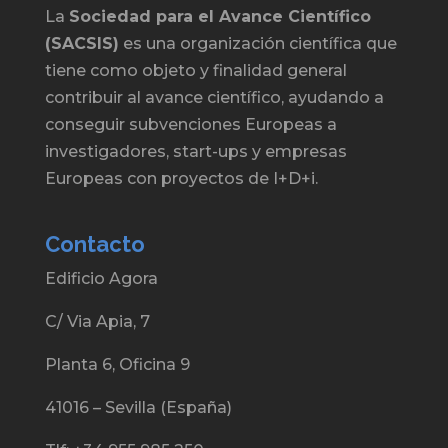
La
Sociedad para el Avance Científico
(SACSIS)
es una organización científica que
tiene como objeto y finalidad general
contribuir al avance científico, ayudando a
conseguir subvenciones Europeas a
investigadores, start-ups y empresas
Europeas con proyectos de I+D+i.
Contacto
Edificio Agora
C/ Via Apia, 7
Planta 6, Oficina 9
41016 – Sevilla (España)