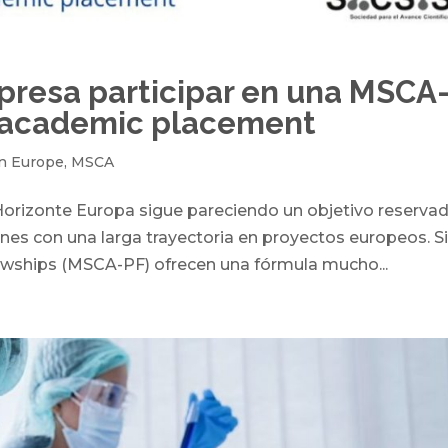
resa participar en una MSCA
-academic placement
n Europe
,
MSCA
orizonte Europa sigue pareciendo un objetivo reserva
nes con una larga trayectoria en proyectos europeos. S
wships (MSCA-PF) ofrecen una fórmula mucho...