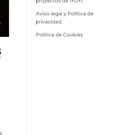
proyectos de I+D+i.
Aviso legal y Politica de
privacidad.
Politica de Cookies
a