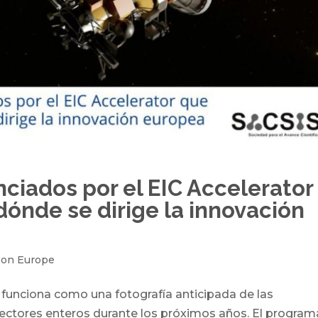
nciados por el EIC Accelerator
ónde se dirige la innovación
zon Europe
 funciona como una fotografía anticipada de las
ectores enteros durante los próximos años. El program