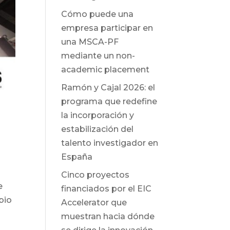
Cómo puede una
empresa participar en
una MSCA-PF
mediante un non-
academic placement
Ramón y Cajal 2026: el
programa que redefine
la incorporación y
estabilización del
talento investigador en
España
Cinco proyectos
e
financiados por el EIC
bio
Accelerator que
muestran hacia dónde