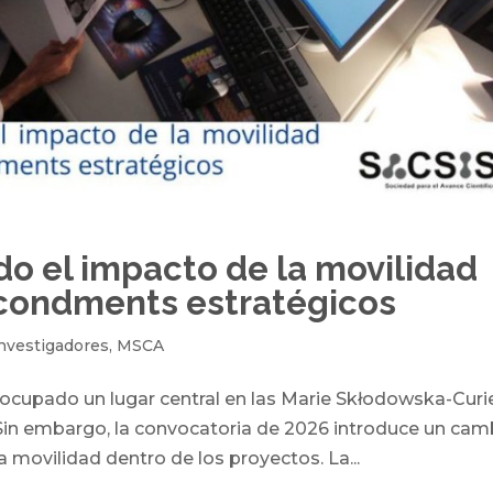
 el impacto de la movilidad
econdments estratégicos
nvestigadores
,
MSCA
 ocupado un lugar central en las Marie Skłodowska-Curi
Sin embargo, la convocatoria de 2026 introduce un cam
 movilidad dentro de los proyectos. La...