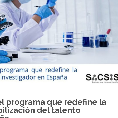
el programa que redefine la
ilización del talento