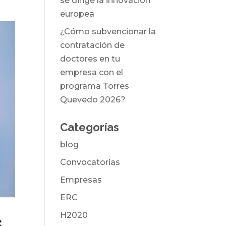
se dirige la innovación
europea
¿Cómo subvencionar la
contratación de
doctores en tu
empresa con el
programa Torres
Quevedo 2026?
Categorías
blog
Convocatorias
Empresas
ERC
H2020