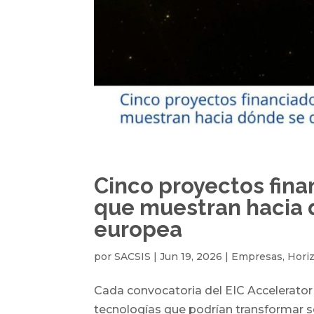
Cinco proyectos fina
que muestran hacia d
europea
por
SACSIS
|
Jun 19, 2026
|
Empresas
,
Hori
Cada convocatoria del EIC Accelerator
tecnologías que podrían transformar s