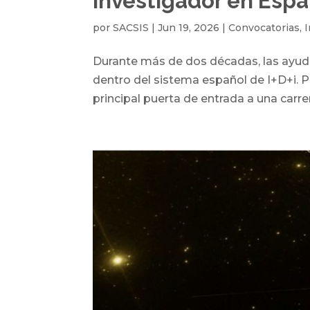
investigador en Esp
por
SACSIS
|
Jun 19, 2026
|
Convocatorias
,
Durante más de dos décadas, las ayud
dentro del sistema español de I+D+i. P
principal puerta de entrada a una carre