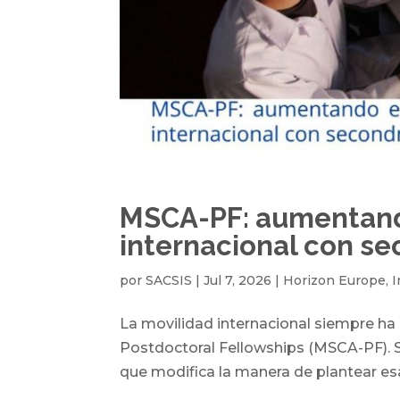
MSCA-PF: aumentando
internacional con s
por
SACSIS
|
Jul 7, 2026
|
Horizon Europe
,
I
La movilidad internacional siempre ha
Postdoctoral Fellowships (MSCA-PF). 
que modifica la manera de plantear esa