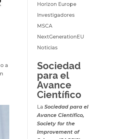
Horizon Europe
Investigadores
-
MSCA
NextGenerationEU
Noticias
Sociedad
do a
para el
in
Avance
Científico
La
Sociedad para el
Avance Científico,
Society for the
Improvement of