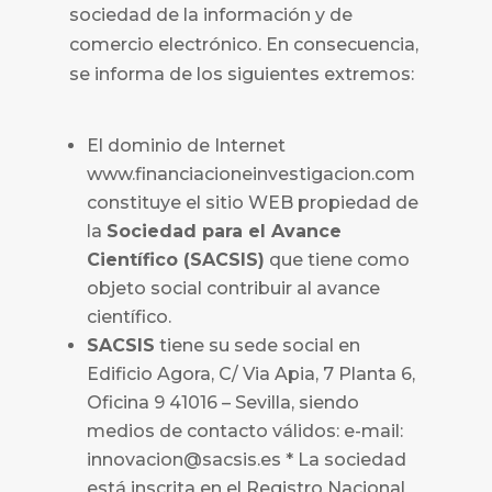
sociedad de la información y de
comercio electrónico. En consecuencia,
se informa de los siguientes extremos:
El dominio de Internet
www.financiacioneinvestigacion.com
constituye el sitio WEB propiedad de
la
Sociedad para el Avance
Científico (SACSIS)
que tiene como
objeto social contribuir al avance
científico.
SACSIS
tiene su sede social en
Edificio Agora, C/ Via Apia, 7 Planta 6,
Oficina 9 41016 – Sevilla, siendo
medios de contacto válidos: e-mail:
innovacion@sacsis.es * La sociedad
está inscrita en el Registro Nacional