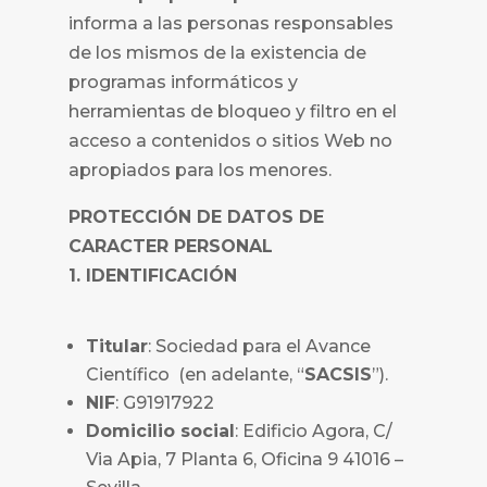
informa a las personas responsables
de los mismos de la existencia de
programas informáticos y
herramientas de bloqueo y filtro en el
acceso a contenidos o sitios Web no
apropiados para los menores.
PROTECCIÓN DE DATOS DE
CARACTER PERSONAL
1. IDENTIFICACIÓN
Titular
: Sociedad para el Avance
Científico (en adelante, “
SACSIS
”).
NIF
: G91917922
Domicilio social
: Edificio Agora, C/
Via Apia, 7 Planta 6, Oficina 9 41016 –