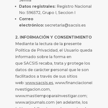
Sevilla
Datos registrales:
Registro Nacional
No: 596572, Grupo I, Seccion I
Correo
electrónico:
secretaria@sacsis.es
2. INFORMACIÓN Y CONSENTIMIENTO
Mediante la lectura de la presente
Política de Privacidad, el Usuario queda
informado sobre la forma en
que
SACSIS recaba, trata y protege los
datos de carácter personal que le son
facilitados a través de sus sitios
web:
www.sacsis.es
,
www.financiacionei
nvestigacion.com,
www.mastiempoparainvestigar.com;
www.arjournals.com (en adelante, los