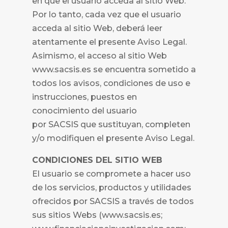
en que el usuario acceda al sitio Web.
Por lo tanto, cada vez que el usuario
acceda al sitio Web, deberá leer
atentamente el presente Aviso Legal.
Asimismo, el acceso al sitio Web
www.sacsis.es se encuentra sometido a
todos los avisos, condiciones de uso e
instrucciones, puestos en
conocimiento del usuario
por
SACSIS que sustituyan, completen
y/o modifiquen el presente Aviso Legal.
CONDICIONES DEL SITIO WEB
El usuario se compromete a hacer uso
de los servicios, productos y utilidades
ofrecidos por
SACSIS a través de todos
sus sitios Webs (www.sacsis.es;