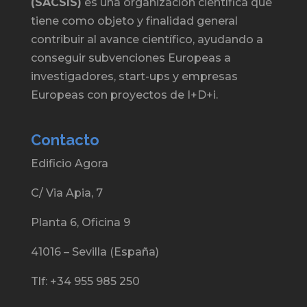
(SACSIS)
es una organización científica que
tiene como objeto y finalidad general
contribuir al avance científico, ayudando a
conseguir subvenciones Europeas a
investigadores, start-ups y empresas
Europeas con proyectos de I+D+i.
Contacto
Edificio Agora
C/ Via Apia, 7
Planta 6, Oficina 9
41016 – Sevilla (España)
Tlf: +34 955 985 250