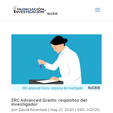
ERC Advanced Grants: requisitos del
investigador
por
David Alcantara
|
May 21, 2020
|
ERC
,
H2020
,