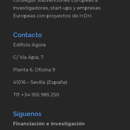
conseguir subvenciones Europeas a
investigadores, start-ups y empresas
Europeas con proyectos de I+D+i.
Contacto
Edificio Agora
C/ Via Apia, 7
Planta 6, Oficina 9
41016 – Sevilla (España)
Tlf: +34 955 985 250
Síguenos
Financiación e investigación