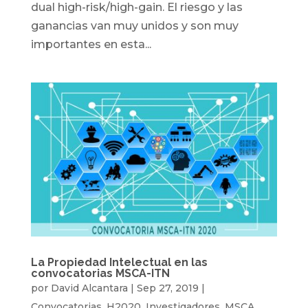
dual high-risk/high-gain. El riesgo y las
ganancias van muy unidos y son muy
importantes en esta...
La Propiedad Intelectual en las
convocatorias MSCA-ITN
por
David Alcantara
|
Sep 27, 2019
|
Convocatorias
,
H2020
,
Investigadores
,
MSCA