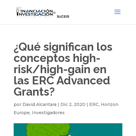
¿Qué significan los
conceptos high-
risk/high-gain en
las ERC Advanced
Grants?
por
David Alcantara
|
Dic 2, 2020
|
ERC
,
Horizon
Europe
,
Investigadores