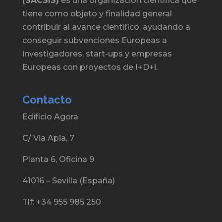
(SACSIS)
es una organización científica que
tiene como objeto y finalidad general
contribuir al avance científico, ayudando a
conseguir subvenciones Europeas a
investigadores, start-ups y empresas
Europeas con proyectos de I+D+i.
Contacto
Edificio Agora
C/ Via Apia, 7
Planta 6, Oficina 9
41016 – Sevilla (España)
Tlf: +34 955 985 250