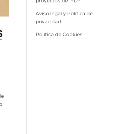
proyectos de I+D+i.
Aviso legal y Politica de
privacidad.
Politica de Cookies
de
lo