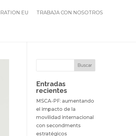
RATION EU
TRABAJA CON NOSOTROS
Entradas
recientes
MSCA-PF: aumentando
el impacto de la
movilidad internacional
con secondments
estratégicos