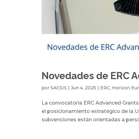
Novedades de ERC A
por
SACSIS
|
Jun 4, 2025
|
ERC
,
Horizon Eu
La convocatoria ERC Advanced Grants 
el posicionamiento estratégico de la U
subvenciones están orientadas a person