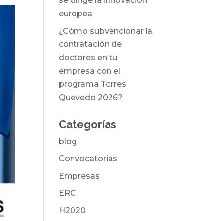
se dirige la innovación
europea
¿Cómo subvencionar la
contratación de
doctores en tu
empresa con el
programa Torres
Quevedo 2026?
Categorías
blog
Convocatorias
Empresas
ERC
H2020