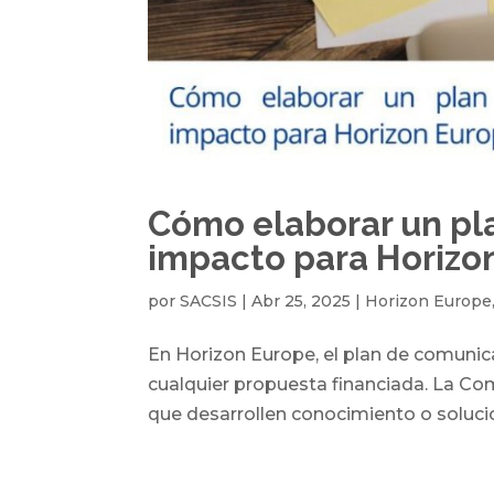
Cómo elaborar un pl
impacto para Horizo
por
SACSIS
|
Abr 25, 2025
|
Horizon Europe
En Horizon Europe, el plan de comunica
cualquier propuesta financiada. La Com
que desarrollen conocimiento o solucio