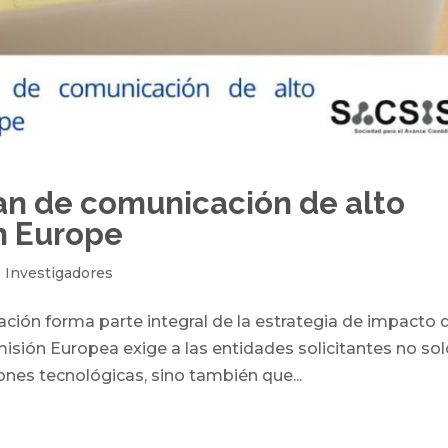
an de comunicación de alto
n Europe
,
Investigadores
ción forma parte integral de la estrategia de impacto 
isión Europea exige a las entidades solicitantes no so
nes tecnológicas, sino también que...