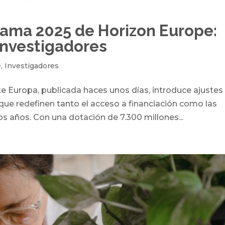
ama 2025 de Horizon Europe:
investigadores
e
,
Investigadores
e Europa, publicada haces unos días, introduce ajustes
 que redefinen tanto el acceso a financiación como las
os años. Con una dotación de 7.300 millones...