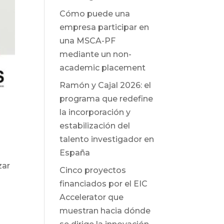
Cómo puede una
empresa participar en
una MSCA-PF
mediante un non-
academic placement
Ramón y Cajal 2026: el
programa que redefine
la incorporación y
estabilización del
talento investigador en
España
zar
Cinco proyectos
financiados por el EIC
Accelerator que
muestran hacia dónde