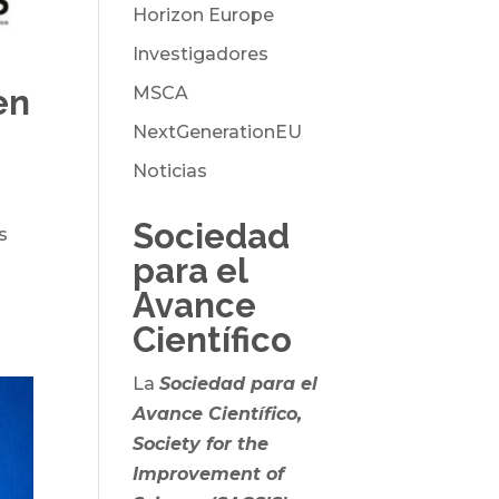
Horizon Europe
Investigadores
en
MSCA
NextGenerationEU
Noticias
Sociedad
s
para el
Avance
Científico
La
Sociedad para el
Avance Científico,
Society for the
Improvement of