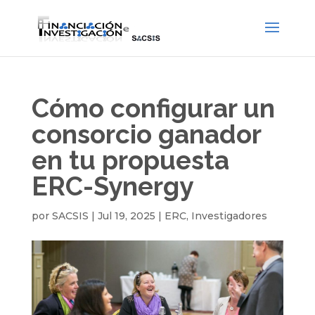
Cómo configurar un
consorcio ganador
en tu propuesta
ERC-Synergy
por
SACSIS
|
Jul 19, 2025
|
ERC
,
Investigadores