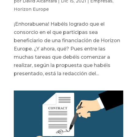
por
David Alcantara
|
Dic 15, 2021
|
Empresas
,
Horizon Europe
¡Enhorabuena! Habéis logrado que el
consorcio en el que participas sea
beneficiario de una financiación de Horizon
Europe. ¿Y ahora, qué? Pues entre las
muchas tareas que debéis comenzar a
realizar, según la propuesta que habéis
presentado, está la redacción del...