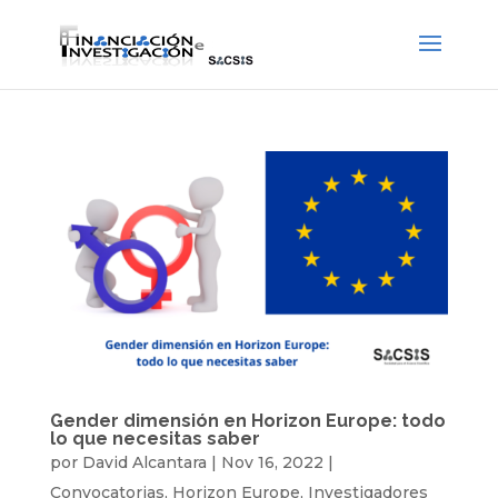
Gender dimensión en Horizon Europe: todo
lo que necesitas saber
por
David Alcantara
|
Nov 16, 2022
|
Convocatorias
,
Horizon Europe
,
Investigadores