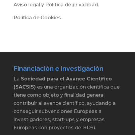
Aviso legal y Politica de privacidad.
Politica de Cookies
Financiación e investigación
La
Sociedad para el Avance Científico
(SACSIS)
es una organización científica que
tiene como objeto y finalidad general
contribuir al avance científico, ayudando a
conseguir subvenciones Europeas a
investigadores, start-ups y empresas
Europeas con proyectos de I+D+i.