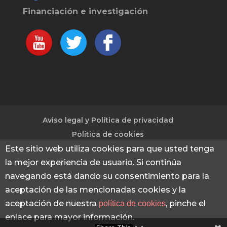
Financiación e investigación
Aviso legal y Política de privacidad
Política de cookies
Este sitio web utiliza cookies para que usted tenga
la mejor experiencia de usuario. Si continúa
© 2013 - 2026 Financiación e investigación
|
navegando está dando su consentimiento para la
Captación de fondos para investigación e
aceptación de las mencionadas cookies y la
innovación mediante proyectos Europeos -
aceptación de nuestra
, pinche el
política de cookies
SACSIS
enlace para mayor información.