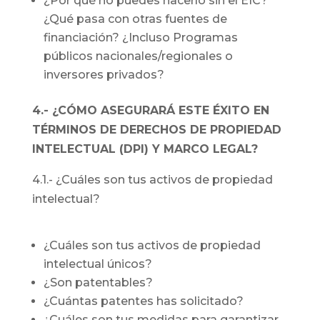
¿Por qué no puedes hacerlo sin el EIC?
¿Qué pasa con otras fuentes de
financiación? ¿Incluso Programas
públicos nacionales/regionales o
inversores privados?
4.- ¿CÓMO ASEGURARÁ ESTE ÉXITO EN
TÉRMINOS DE DERECHOS DE PROPIEDAD
INTELECTUAL (DPI) Y MARCO LEGAL?
4.1.- ¿Cuáles son tus activos de propiedad
intelectual?
¿Cuáles son tus activos de propiedad
intelectual únicos?
¿Son patentables?
¿Cuántas patentes has solicitado?
¿Cuáles son tus medidas para garantizar