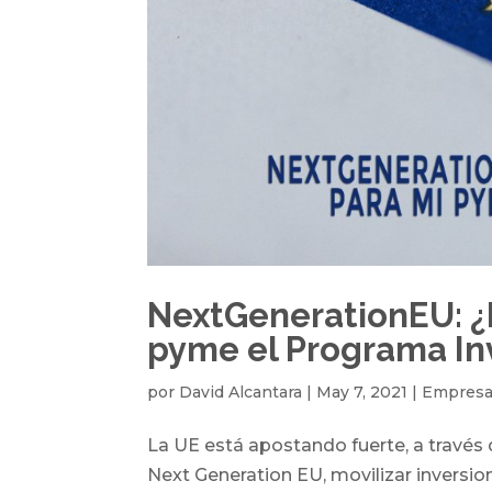
NextGenerationEU: ¿P
pyme el Programa In
por
David Alcantara
|
May 7, 2021
|
Empres
La UE está apostando fuerte, a través
Next Generation EU, movilizar inversio