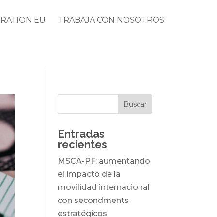
RATION EU
TRABAJA CON NOSOTROS
Entradas
recientes
MSCA-PF: aumentando
el impacto de la
movilidad internacional
con secondments
estratégicos