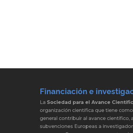
Financiación e investiga
La
Sociedad para el Avance Científi
organización científica que tiene como
general contribuir al avance científico
subvenciones Europeas a investigadore