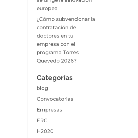
se dirige la innovación
europea
¿Cómo subvencionar la
contratación de
doctores en tu
empresa con el
programa Torres
Quevedo 2026?
Categorías
blog
Convocatorias
Empresas
ERC
H2020