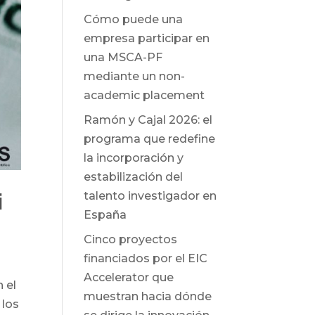
Cómo puede una
empresa participar en
una MSCA-PF
mediante un non-
academic placement
Ramón y Cajal 2026: el
programa que redefine
la incorporación y
estabilización del
i
talento investigador en
España
Cinco proyectos
financiados por el EIC
Accelerator que
 el
muestran hacia dónde
 los