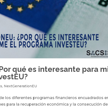
or qué es interesante para m
vestEU?
as
,
NextGenerationEU
 de los diferentes programas financieros encuadrados en
nes para la recuperación económica y la consecución de