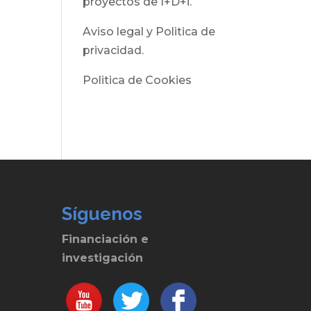
proyectos de I+D+i.
Aviso legal y Politica de
privacidad.
Politica de Cookies
Síguenos
Financiación e
investigación