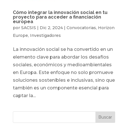
Cómo integrar la innovación social en tu
proyecto para acceder a financiación
europea
por
SACSIS
|
Dic 2, 2024
|
Convocatorias
,
Horizon
Europe
,
Investigadores
La innovación social se ha convertido en un
elemento clave para abordar los desafíos
sociales, económicos y medioambientales
en Europa. Este enfoque no solo promueve
soluciones sostenibles e inclusivas, sino que
también es un componente esencial para
captar la...