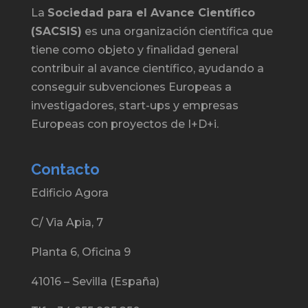
La
Sociedad para el Avance Científico
(SACSIS)
es una organización científica que
tiene como objeto y finalidad general
contribuir al avance científico, ayudando a
conseguir subvenciones Europeas a
investigadores, start-ups y empresas
Europeas con proyectos de I+D+i.
Contacto
Edificio Agora
C/ Via Apia, 7
Planta 6, Oficina 9
41016 – Sevilla (España)