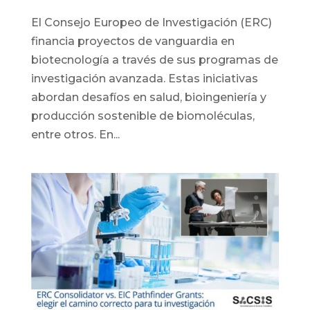
El Consejo Europeo de Investigación (ERC)
financia proyectos de vanguardia en
biotecnología a través de sus programas de
investigación avanzada. Estas iniciativas
abordan desafíos en salud, bioingeniería y
producción sostenible de biomoléculas,
entre otros. En...