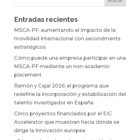
Entradas recientes
MSCA-PF: aumentando el impacto de la
movilidad internacional con secondments
estratégicos
Cómo puede una empresa participar en una
MSCA-PF mediante un non-academic
placement
Ramón y Cajal 2026: el programa que
redefine la incorporación y estabilización del
talento investigador en España
Cinco proyectos financiados por el EIC
Accelerator que muestran hacia dónde se
dirige la innovación europea