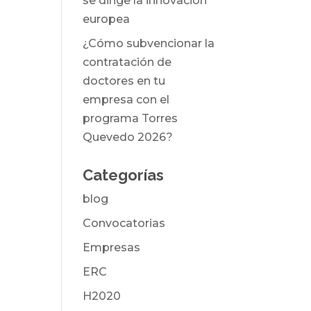
se dirige la innovación
europea
¿Cómo subvencionar la
contratación de
doctores en tu
empresa con el
programa Torres
Quevedo 2026?
Categorías
blog
Convocatorias
Empresas
ERC
H2020