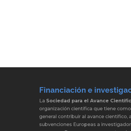
Financiación e investiga
La
Sociedad para el Avance Científi
organización científica que tiene como
general contribuir al avance científico
subvenciones Europeas a investigadore