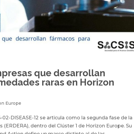
mpresas que desarrollan
medades raras en Horizon
on Europe
2-DISEASE-12 se articula como la segunda fase de la
 (ERDERA), dentro del Clúster 1 de Horizon Europe. Su
Action define un marco distinto al de las...