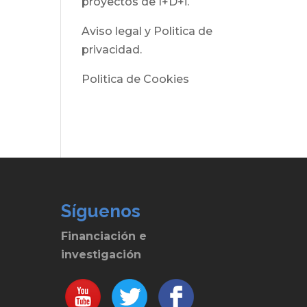
proyectos de I+D+i.
Aviso legal y Politica de
privacidad.
Politica de Cookies
Síguenos
Financiación e
investigación