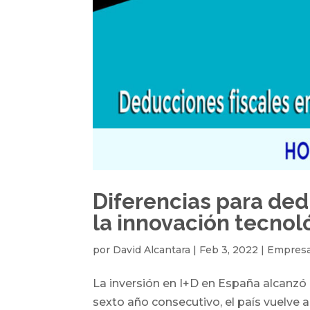
Diferencias para dedu
la innovación tecnol
por
David Alcantara
|
Feb 3, 2022
|
Empres
La inversión en I+D en España alcanzó e
sexto año consecutivo, el país vuelve a