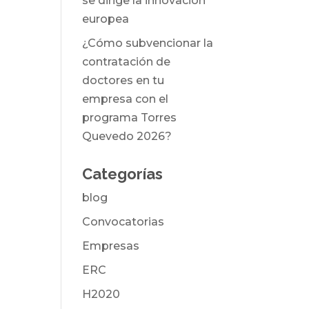
se dirige la innovación
europea
¿Cómo subvencionar la
contratación de
doctores en tu
empresa con el
programa Torres
Quevedo 2026?
Categorías
blog
Convocatorias
Empresas
ERC
H2020