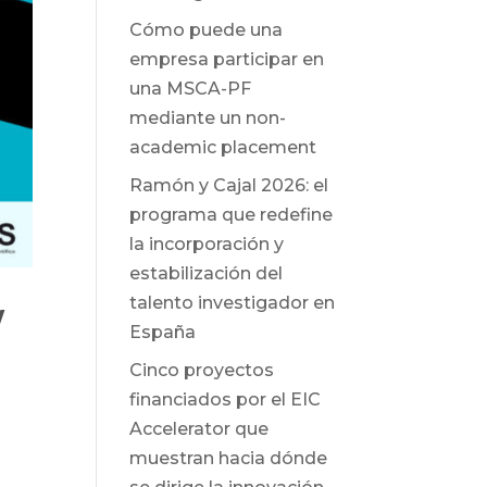
Cómo puede una
empresa participar en
una MSCA-PF
mediante un non-
academic placement
Ramón y Cajal 2026: el
programa que redefine
la incorporación y
estabilización del
talento investigador en
y
España
Cinco proyectos
financiados por el EIC
Accelerator que
muestran hacia dónde