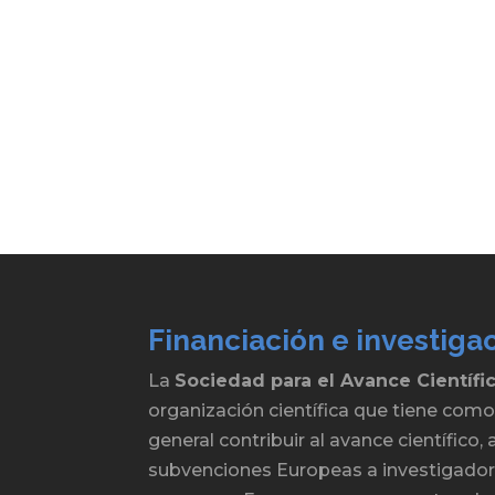
Financiación e investiga
La
Sociedad para el Avance Científi
organización científica que tiene como
general contribuir al avance científico
subvenciones Europeas a investigadore