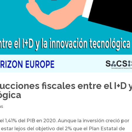
cciones fiscales entre el I+D 
ógica
as
l 1,41% del PIB en 2020. Aunque la inversión creció por
 estar lejos del objetivo del 2% que el Plan Estatal de