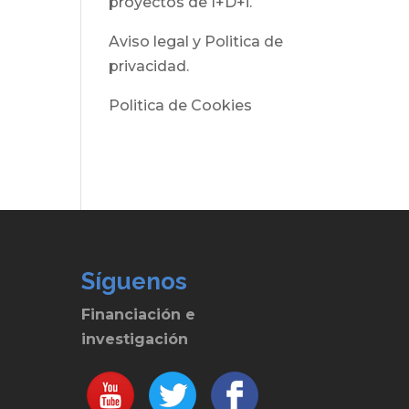
proyectos de I+D+i.
Aviso legal y Politica de
privacidad.
Politica de Cookies
Síguenos
Financiación e
investigación