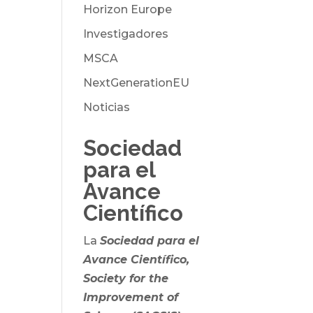
Horizon Europe
Investigadores
MSCA
NextGenerationEU
Noticias
Sociedad
para el
Avance
Científico
La
Sociedad para el
Avance Científico,
Society for the
Improvement of