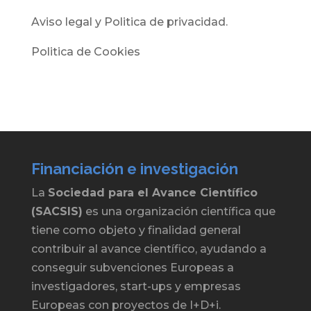
Aviso legal y Politica de privacidad.
Politica de Cookies
Financiación e investigación
La
Sociedad para el Avance Científico
(SACSIS)
es una organización científica que
tiene como objeto y finalidad general
contribuir al avance científico, ayudando a
conseguir subvenciones Europeas a
investigadores, start-ups y empresas
Europeas con proyectos de I+D+i.