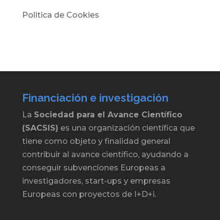
Politica de Cookies
Financiación e investigación
La
Sociedad para el Avance Científico
(SACSIS)
es una organización científica que
tiene como objeto y finalidad general
contribuir al avance científico, ayudando a
conseguir subvenciones Europeas a
investigadores, start-ups y empresas
Europeas con proyectos de I+D+i.