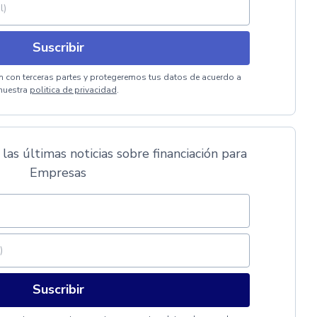
Suscribir
 con terceras partes y protegeremos tus datos de acuerdo a
nuestra
politica de privacidad
.
 las últimas noticias sobre financiación para
Empresas
Suscribir