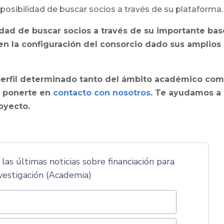
posibilidad de buscar socios a través de su plataforma.
idad de buscar socios a través de su importante bas
n la configuración del consorcio dado sus amplios
perfil determinado tanto del ámbito académico co
n ponerte en
contacto con nosotros
. Te ayudamos a
royecto
.
 las últimas noticias sobre financiación para
vestigación (Academia)