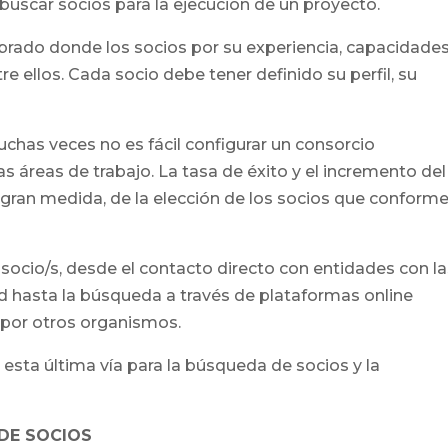
e buscar socios para la ejecución de un proyecto.
brado donde los socios por su experiencia, capacidades
 ellos. Cada socio debe tener definido su perfil, su
has veces no es fácil configurar un consorcio
s áreas de trabajo. La tasa de éxito y el incremento del
ran medida, de la elección de los socios que conforme
socio/s, desde el contacto directo con entidades con l
ad hasta la búsqueda a través de plataformas online
 por otros organismos.
esta última vía para la búsqueda de socios y la
DE SOCIOS