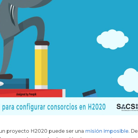
a un proyecto H2020 puede ser una
misión imposible
. D