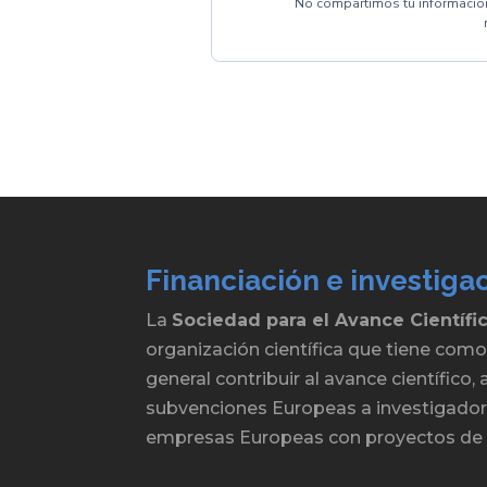
No compartimos tu información
Financiación e investiga
La
Sociedad para el Avance Científi
organización científica que tiene como
general contribuir al avance científico
subvenciones Europeas a investigadore
empresas Europeas con proyectos de 