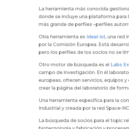
La herramienta más conocida gestionad
donde se incluye una plataforma para 
más grande de perfiles –perfiles autorr
Otra herramienta es
Ideal-ist
, una red 
por la Comisión Europea. Está desarro
pero los perfiles de los socios no se li
Otro motor de búsqueda es el
Labs Ex
campo de investigación. En él laborat
europeas, ofrecen servicios, equipos y
crear la página del laboratorio de for
Una herramienta específica para la con
Industrial y creada por la red Space-
La búsqueda de socios para el topic r
biotecnología y fabricación y proces