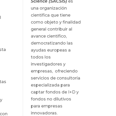
Science (SACSIS)
es
una organización
científica que tiene
l
como objeto y finalidad
general contribuir al
avance científico,
democratizando las
sta
ayudas europeas a
todos los
investigadores y
empresas, ofreciendo
servicios de consultoría
tas
especializada para
captar fondos de I+D y
fondos no dilutivos
 y
para empresas
innovadoras.
 con