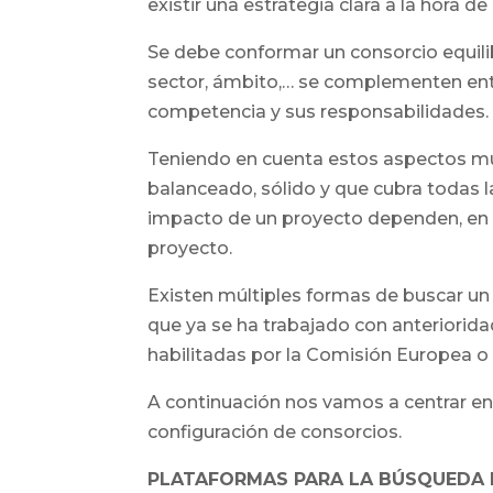
existir una estrategia clara a la hora d
Se debe conformar un consorcio equili
sector, ámbito,… se complementen entre
competencia y sus responsabilidades.
Teniendo en cuenta estos aspectos muc
balanceado, sólido y que cubra todas la
impacto de un proyecto dependen, en g
proyecto.
Existen múltiples formas de buscar un 
que ya se ha trabajado con anteriorid
habilitadas por la Comisión Europea o
A continuación nos vamos a centrar en 
configuración de consorcios.
PLATAFORMAS PARA LA BÚSQUEDA 