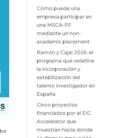
Cómo puede una
empresa participar en
una MSCA-PF
mediante un non-
academic placement
Ramón y Cajal 2026: el
programa que redefine
la incorporación y
estabilización del
talento investigador en
España
Cinco proyectos
financiados por el EIC
Accelerator que
muestran hacia dónde
ebe