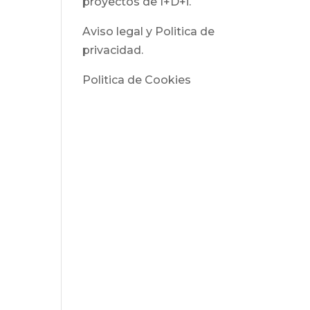
proyectos de I+D+i.
Aviso legal y Politica de
privacidad.
Politica de Cookies