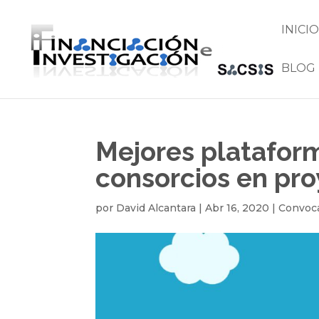
INICIO
BLOG
Mejores plataform
consorcios en pr
por
David Alcantara
|
Abr 16, 2020
|
Convoca