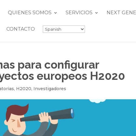
QUIENES SOMOS
SERVICIOS
NEXT GENE
CONTACTO
as para configurar
oyectos europeos H2020
torias
,
H2020
,
Investigadores