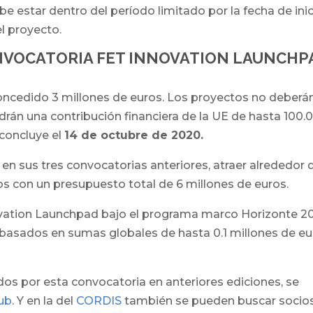
e estar dentro del período limitado por la fecha de ini
el proyecto.
NVOCATORIA FET INNOVATION LAUNCHP
oncedido 3 millones de euros. Los proyectos no deberá
drán una contribución financiera de la UE de hasta 100.
 concluye el
14 de octubre de 2020.
n sus tres convocatorias anteriores, atraer alrededor 
os con un presupuesto total de 6 millones de euros.
ovation Launchpad bajo el programa marco Horizonte 2
 basados ​​en sumas globales de hasta 0.1 millones de e
os por esta convocatoria en anteriores ediciones, se
ub
. Y en la del
CORDIS
también se pueden buscar socio