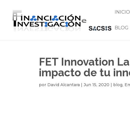
INICIO
BLOG
FET Innovation La
impacto de tu in
por
David Alcantara
|
Jun 15, 2020
|
blog
,
Em