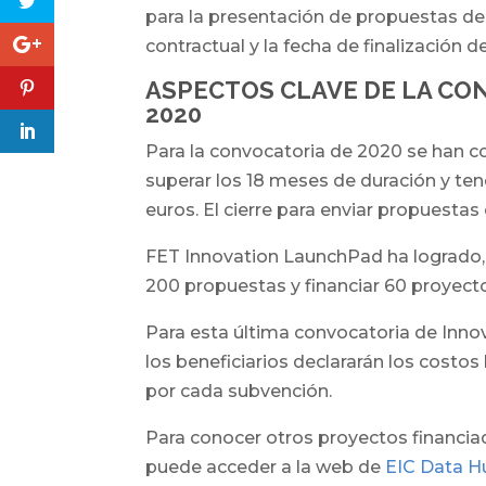
para la presentación de propuestas deb
contractual y la fecha de finalización d
ASPECTOS CLAVE DE LA CO
2020
Para la convocatoria de 2020 se han c
superar los 18 meses de duración y ten
euros. El cierre para enviar propuestas
FET Innovation LaunchPad ha logrado, e
200 propuestas y financiar 60 proyect
Para esta última convocatoria de Inn
los beneficiarios declararán los costos
por cada subvención.
Para conocer otros proyectos financiad
puede acceder a la web de
EIC Data H