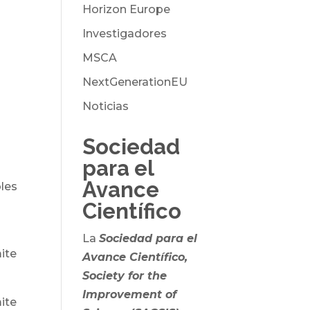
Horizon Europe
Investigadores
MSCA
NextGenerationEU
Noticias
Sociedad
para el
Avance
bles
Científico
La
Sociedad para el
ite
Avance Científico,
Society for the
Improvement of
mite