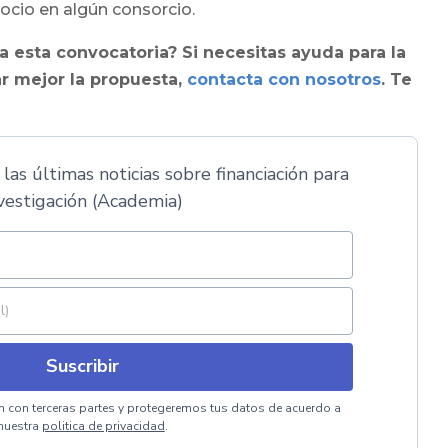
ocio en algún consorcio.
a esta convocatoria? Si necesitas ayuda para la
r mejor la propuesta,
contacta con nosotros
. Te
 las últimas noticias sobre financiación para
vestigación (Academia)
Suscribir
 con terceras partes y protegeremos tus datos de acuerdo a
nuestra
politica de privacidad
.