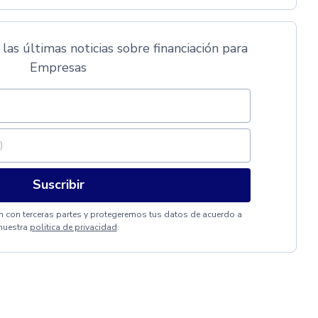
 las últimas noticias sobre financiación para
Empresas
Suscribir
 con terceras partes y protegeremos tus datos de acuerdo a
nuestra
politica de privacidad
.