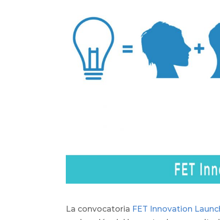
La convocatoria
FET Innovation Laun