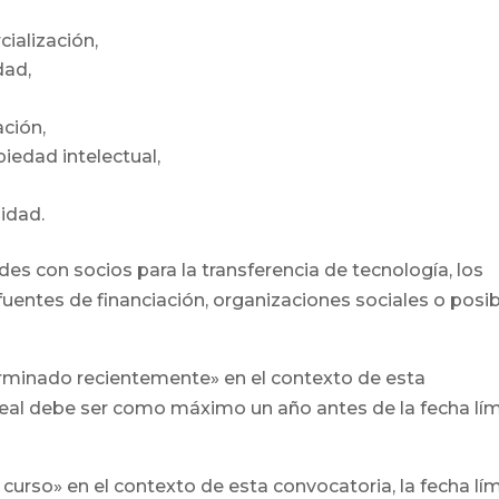
ialización,
dad,
ación,
iedad intelectual,
lidad.
des con socios para la transferencia de tecnología, los
s fuentes de financiación, organizaciones sociales o posi
erminado recientemente» en el contexto de esta
 real debe ser como máximo un año antes de la fecha lím
curso» en el contexto de esta convocatoria, la fecha lí