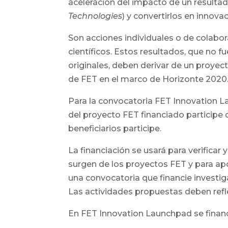
aceleración del impacto de un resultad
Technologies
) y convertirlos en innova
Son acciones individuales o de colabo
científicos. Estos resultados, que no 
originales, deben derivar de un proyec
de FET en el marco de Horizonte 2020
Para la convocatoria FET Innovation L
del proyecto FET financiado participe 
beneficiarios participe.
La financiación se usará para verificar
surgen de los proyectos FET y para ap
una convocatoria que financie investiga
Las actividades propuestas deben refle
En FET Innovation Launchpad se financ