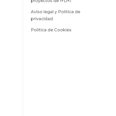
proyectos de I+D+i.
Aviso legal y Politica de
privacidad.
Politica de Cookies