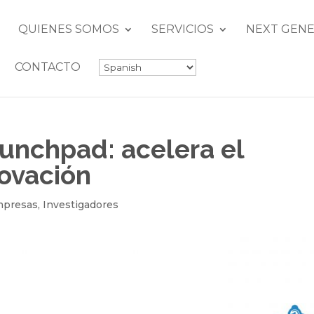
QUIENES SOMOS
SERVICIOS
NEXT GENE
CONTACTO
unchpad: acelera el
novación
presas
,
Investigadores