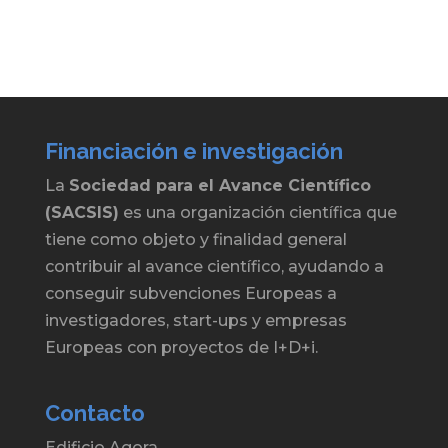
Financiación e investigación
La
Sociedad para el Avance Científico
(SACSIS)
es una organización científica que
tiene como objeto y finalidad general
contribuir al avance científico, ayudando a
conseguir subvenciones Europeas a
investigadores, start-ups y empresas
Europeas con proyectos de I+D+i.
Contacto
Edificio Agora