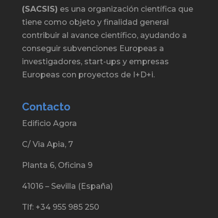
(SACSIS)
es una organización científica que
tiene como objeto y finalidad general
contribuir al avance científico, ayudando a
conseguir subvenciones Europeas a
investigadores, start-ups y empresas
Europeas con proyectos de I+D+i.
Contacto
Edificio Agora
C/ Via Apia, 7
Planta 6, Oficina 9
41016 – Sevilla (España)
Tlf: +34 955 985 250