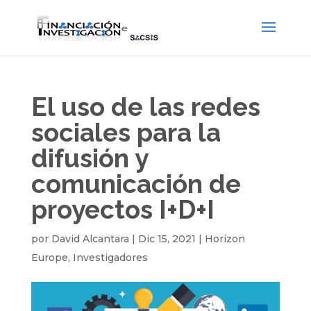
El uso de las redes
sociales para la
difusión y
comunicación de
proyectos I+D+I
por
David Alcantara
|
Dic 15, 2021
|
Horizon
Europe
,
Investigadores