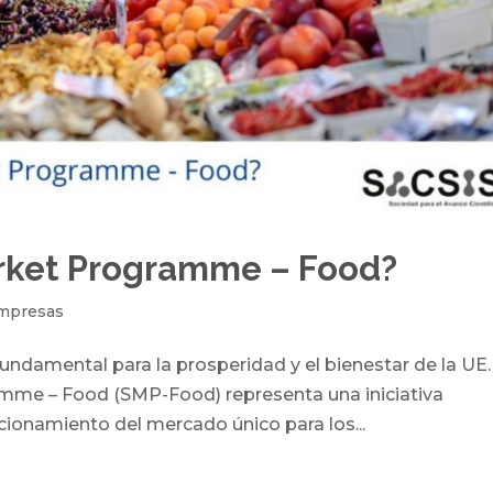
arket Programme – Food?
mpresas
undamental para la prosperidad y el bienestar de la UE.
amme – Food (SMP-Food) representa una iniciativa
ncionamiento del mercado único para los...