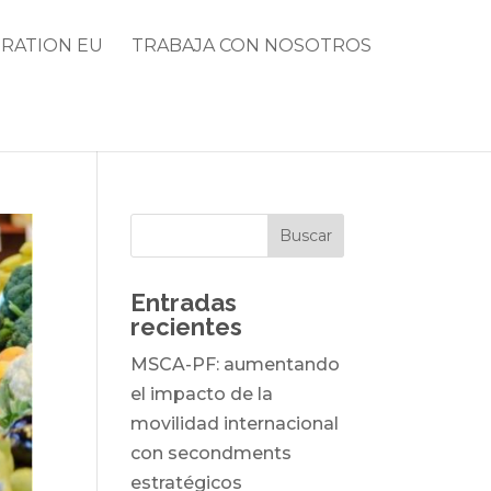
RATION EU
TRABAJA CON NOSOTROS
Entradas
recientes
MSCA-PF: aumentando
el impacto de la
movilidad internacional
con secondments
estratégicos