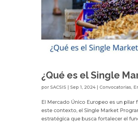
¿Qué es el Single M
por
SACSIS
|
Sep 1, 2024
|
Convocatorias
,
E
El Mercado Único Europeo es un pilar f
este contexto, el Single Market Progr
estratégica que busca fortalecer el fu