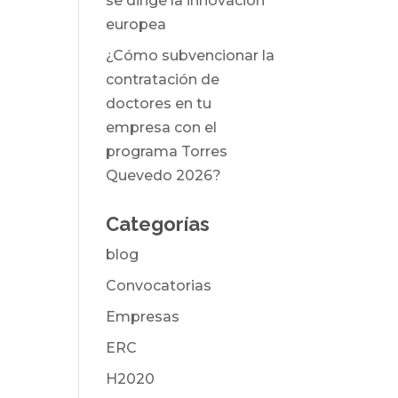
se dirige la innovación
europea
¿Cómo subvencionar la
contratación de
doctores en tu
empresa con el
programa Torres
Quevedo 2026?
Categorías
blog
Convocatorias
Empresas
ERC
H2020