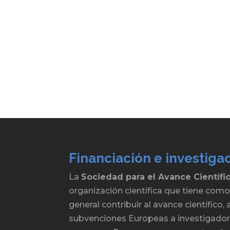
Financiación e investiga
La
Sociedad para el Avance Científi
organización científica que tiene como
general contribuir al avance científico
subvenciones Europeas a investigadore