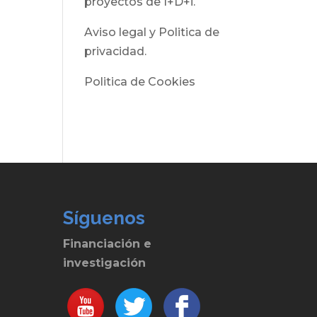
proyectos de I+D+i.
Aviso legal y Politica de
privacidad.
Politica de Cookies
Síguenos
Financiación e
investigación