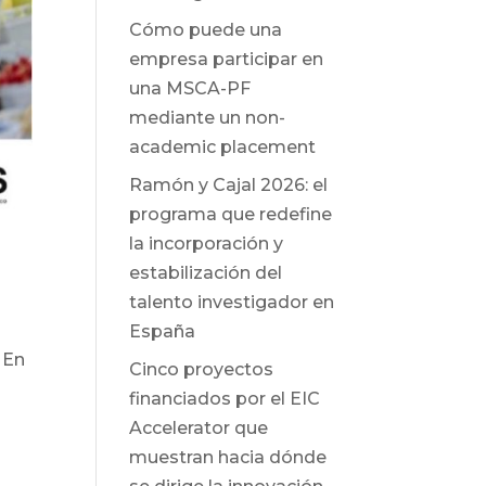
Cómo puede una
empresa participar en
una MSCA-PF
mediante un non-
academic placement
Ramón y Cajal 2026: el
programa que redefine
la incorporación y
estabilización del
talento investigador en
España
 En
Cinco proyectos
financiados por el EIC
Accelerator que
muestran hacia dónde