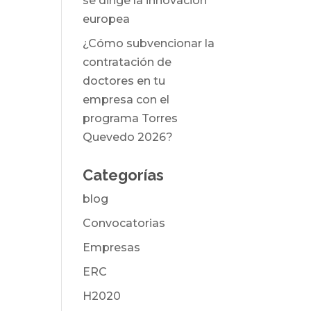
se dirige la innovación
europea
¿Cómo subvencionar la
contratación de
doctores en tu
empresa con el
programa Torres
Quevedo 2026?
Categorías
blog
Convocatorias
Empresas
ERC
H2020