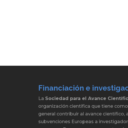
Financiación e investiga
La
Sociedad para el Avance Científi
organización científica que tiene como
general contribuir al avance científico
subvenciones Europeas a investigadore