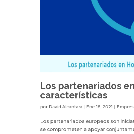
Los partenariados en
características
por
David Alcantara
|
Ene 18, 2021
|
Empres
Los partenariados europeos son iniciati
se comprometen a apoyar conjuntamen