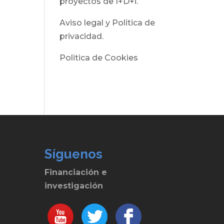
proyectos de I+D+i.
Aviso legal y Politica de
privacidad.
Politica de Cookies
Síguenos
Financiación e
investigación