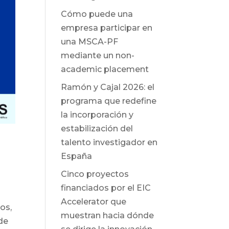
Cómo puede una
empresa participar en
una MSCA-PF
mediante un non-
academic placement
Ramón y Cajal 2026: el
programa que redefine
la incorporación y
estabilización del
talento investigador en
España
Cinco proyectos
financiados por el EIC
Accelerator que
os,
muestran hacia dónde
de