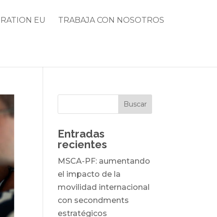
RATION EU
TRABAJA CON NOSOTROS
Entradas
recientes
MSCA-PF: aumentando
el impacto de la
movilidad internacional
con secondments
estratégicos