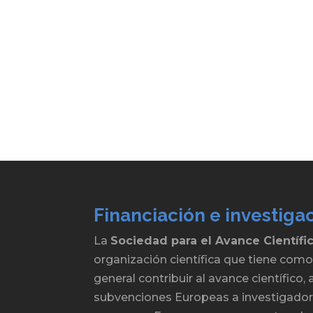
Financiación e investiga
La
Sociedad para el Avance Científi
organización científica que tiene como
general contribuir al avance científico
subvenciones Europeas a investigadore