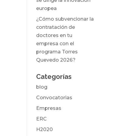
se dirige la innovación
europea
¿Cómo subvencionar la
contratación de
doctores en tu
empresa con el
programa Torres
Quevedo 2026?
Categorías
blog
Convocatorias
Empresas
ERC
H2020