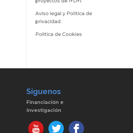
proyectos de I+D+i.
Aviso legal y Politica de
privacidad.
Politica de Cookies
Síguenos
Financiación e
investigación