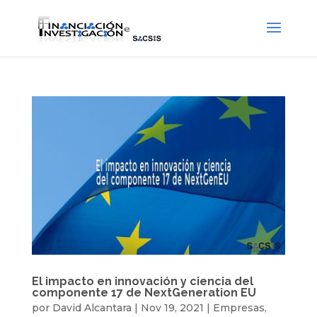
El impacto en innovación y ciencia del
componente 17 de NextGeneration EU
por
David Alcantara
|
Nov 19, 2021
|
Empresas
,