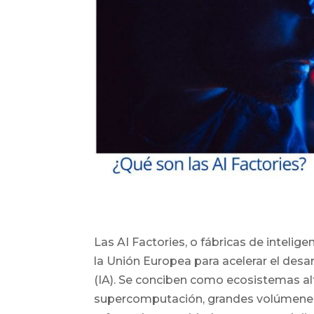
Las AI Factories, o fábricas de intelige
la Unión Europea para acelerar el desarr
(IA). Se conciben como ecosistemas al
supercomputación, grandes volúmenes 