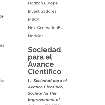
Horizon Europe
Investigadores
ce
MSCA
s
NextGenerationEU
Noticias
era
Sociedad
para el
Avance
Científico
La
Sociedad para el
dos
Avance Científico,
Society for the
Improvement of