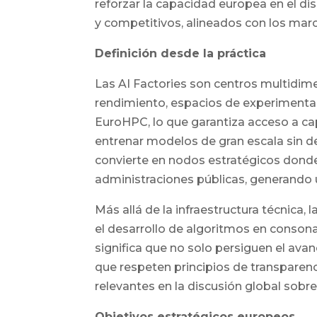
reforzar la capacidad europea en el d
y competitivos, alineados con los marc
Definición desde la práctica
Las AI Factories son centros multidi
rendimiento, espacios de experimentac
EuroHPC, lo que garantiza acceso a 
entrenar modelos de gran escala sin de
convierte en nodos estratégicos dond
administraciones públicas, generando u
Más allá de la infraestructura técnica,
el desarrollo de algoritmos en consonanc
significa que no solo persiguen el ava
que respeten principios de transparenc
relevantes en la discusión global sobre
Objetivos estratégicos europeos