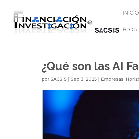
INICIO
BLOG
¿Qué son las AI Fa
por
SACSIS
|
Sep 3, 2025
|
Empresas
,
Horiz