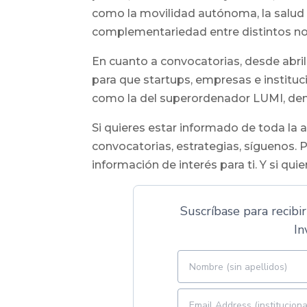
como la movilidad autónoma, la salud dig
complementariedad entre distintos n
En cuanto a convocatorias, desde abri
para que startups, empresas e institu
como la del superordenador LUMI, dent
Si quieres estar informado de toda la 
convocatorias, estrategias, síguenos.
información de interés para ti. Y si qu
Suscríbase para recibir
In