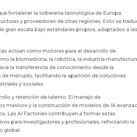
gue fortalecer la soberanía tecnológica de Europa,
ructuras y proveedores de otras regiones. Esto se tradu
e gran escala bajo estándares propios, adaptados a la
icas actúan como motores para el desarrollo de
mo la biomedicina, la robótica, la industria manufactur
orece la transferencia de conocimiento desde la
s de mercado, facilitando la aparición de soluciones
riales y sociales.
rollo y retención de talento. El manejo de
os masivos y la construcción de modelos de IA avanza
dos. Las AI Factories contribuyen a formar estas
vos para investigadores y profesionales, reforzando la
 global.