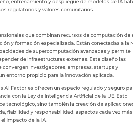
iseño, entrenamiento y despliegue de modelos de IA fiab
os regulatorios y valores comunitarios.
mensionales que combinan recursos de computación de 
ión y formación especializada. Están conectadas a la 
capacidades de supercomputación avanzadas y permite
pender de infraestructuras externas. Este diseño las
e convergen investigadores, empresas, startups y
n entorno propicio para la innovación aplicada.
 las AI Factories ofrecen un espacio regulado y seguro pa
ia con la Ley de Inteligencia Artificial de la UE. Esto
nce tecnológico, sino también la creación de aplicacione
ia, fiabilidad y responsabilidad, aspectos cada vez más
 el impacto de la IA.