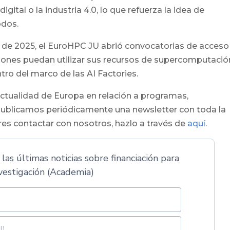
ital o la industria 4.0, lo que refuerza la idea de
odos.
l de 2025, el EuroHPC JU abrió convocatorias de acceso
ciones puedan utilizar sus recursos de supercomputació
ro del marco de las AI Factories.
actualidad de Europa en relación a programas,
 Publicamos periódicamente una newsletter con toda la
ieres contactar con nosotros, hazlo a través de
aquí.
 las últimas noticias sobre financiación para
vestigación (Academia)