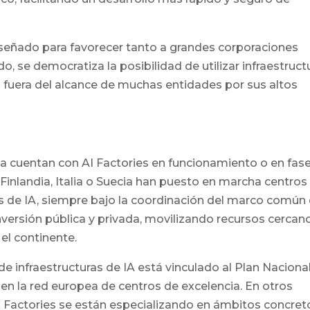
diseñado para favorecer tanto a grandes corporaciones
 se democratiza la posibilidad de utilizar infraestruct
n fuera del alcance de muchas entidades por sus altos
a cuentan con AI Factories en funcionamiento o en fas
 Finlandia, Italia o Suecia han puesto en marcha centros
es de IA, siempre bajo la coordinación del marco común
versión pública y privada, movilizando recursos cercan
el continente.
de infraestructuras de IA está vinculado al Plan Naciona
en la red europea de centros de excelencia. En otros
I Factories se están especializando en ámbitos concret