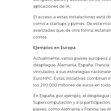
aplicaciones de IA.
El acceso a estas instalaciones está 
como a startups y pymes. De este modo,
avanzadas que, de otra forma, estaría
costes.
Ejemplos en Europa
Actualmente, varios países europeos y
despliegue. Alemania, España, Francia,
vinculados a sus estrategias nacional
EuroHPC. Estas iniciativas combinan in
los 200.000 millones de euros en todo 
En España, por ejemplo, el despliegue 
Supercomputación y a la participación 
países, como Alemania y Francia, las A