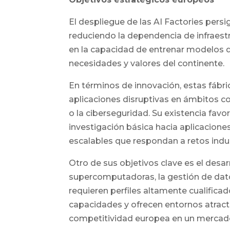
El despliegue de las AI Factories persi
reduciendo la dependencia de infraest
en la capacidad de entrenar modelos d
necesidades y valores del continente.
En términos de innovación, estas fábr
aplicaciones disruptivas en ámbitos co
o la ciberseguridad. Su existencia fav
investigación básica hacia aplicacione
escalables que respondan a retos indust
Otro de sus objetivos clave es el desar
supercomputadoras, la gestión de dat
requieren perfiles altamente cualifica
capacidades y ofrecen entornos atracti
competitividad europea en un mercado