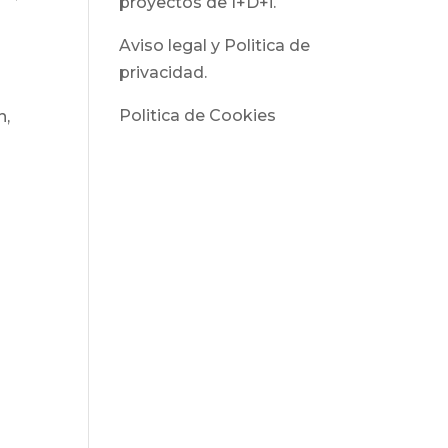
proyectos de I+D+i.
Aviso legal y Politica de
privacidad.
Politica de Cookies
n,