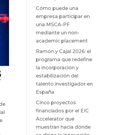
Cómo puede una
empresa participar en
una MSCA-PF
mediante un non-
academic placement
Ramón y Cajal 2026: el
programa que redefine
la incorporación y
estabilización del
talento investigador en
España
Cinco proyectos
 de
financiados por el EIC
ial
Accelerator que
de
muestran hacia dónde