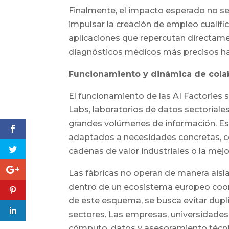
Finalmente, el impacto esperado no se 
impulsar la creación de empleo cualifica
aplicaciones que repercutan directamen
diagnósticos médicos más precisos ha
Funcionamiento y dinámica de cola
El funcionamiento de las AI Factories 
Labs, laboratorios de datos sectoriales
grandes volúmenes de información. Est
adaptados a necesidades concretas, c
cadenas de valor industriales o la mej
Las fábricas no operan de manera ais
dentro de un ecosistema europeo coord
de este esquema, se busca evitar dupli
sectores. Las empresas, universidades
cómputo, datos y asesoramiento técnic