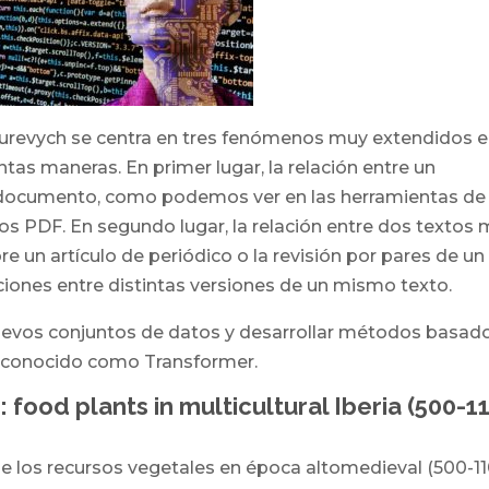
 Gurevych se centra en tres fenómenos muy extendidos 
ntas maneras. En primer lugar, la relación entre un
documento, como podemos ver en las herramientas de
s PDF. En segundo lugar, la relación entre dos textos
e un artículo de periódico o la revisión por pares de un
elaciones entre distintas versiones de un mismo texto.
nuevos conjuntos de datos y desarrollar métodos basad
o conocido como Transformer.
 food plants in multicultural Iberia (500-1
 de los recursos vegetales en época altomedieval (500-1