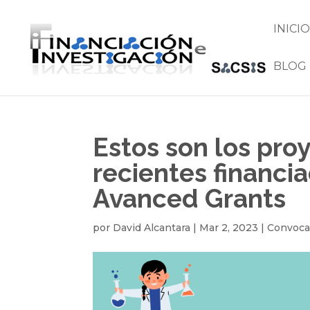
INICIO
BLOG
Estos son los pro
recientes financi
Avanced Grants
por
David Alcantara
|
Mar 2, 2023
|
Convoca