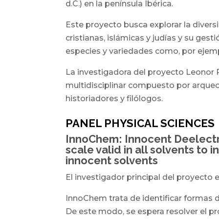
d.C.) en la península Ibérica.
Este proyecto busca explorar la diver
cristianas, islámicas y judías y su ges
especies y variedades como, por ejemplo,
La investigadora del proyecto Leonor
multidisciplinar compuesto por arque
historiadores y filólogos.
PANEL PHYSICAL SCIENCES
InnoChem: Innocent Deelectr
scale valid in all solvents to
innocent solvents
El investigador principal del proyecto 
InnoChem trata de identificar formas 
De este modo, se espera resolver el 