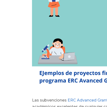
Las subvenciones
ERC Advanced Gran
académicos excelentes de cualquier cam