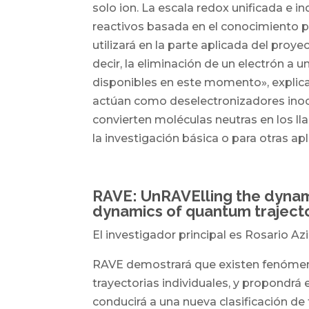
solo ion. La escala redox unificada e i
reactivos basada en el conocimiento pa
utilizará en la parte aplicada del proy
decir, la eliminación de un electrón a 
disponibles en este momento», explica
actúan como deselectronizadores inoce
convierten moléculas neutras en los l
la investigación básica o para otras ap
RAVE: UnRAVElling the dynam
dynamics of quantum traject
El investigador principal es Rosario Azi
RAVE demostrará que existen fenómeno
trayectorias individuales, y propondr
conducirá a una nueva clasificación d