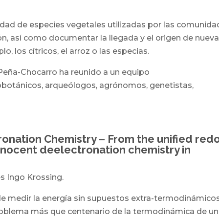
sidad de especies vegetales utilizadas por las comunid
tión, así como documentar la llegada y el origen de nuev
 los cítricos, el arroz o las especias.
 Peña-Chocarro ha reunido a un equipo
obotánicos, arqueólogos, agrónomos, genetistas,
onation Chemistry – From the unified red
 innocent deelectronation chemistry in
es Ingo Krossing.
de medir la energía sin supuestos extra-termodinámicos
problema más que centenario de la termodinámica de un