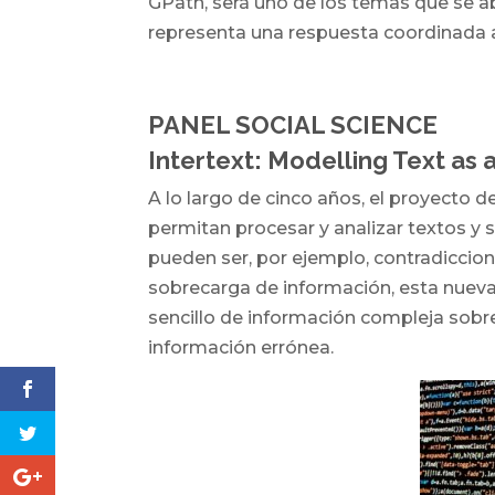
GPath, será uno de los temas que se a
representa una respuesta coordinada a
PANEL SOCIAL SCIENCE
Intertext: Modelling Text as
A lo largo de cinco años, el proyecto 
permitan procesar y analizar textos y s
pueden ser, por ejemplo, contradiccione
sobrecarga de información, esta nueva
sencillo de información compleja sob
información errónea.