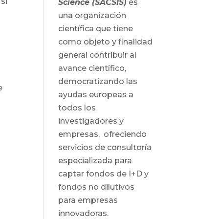
si
Science (SACSIS)
es
una organización
científica que tiene
como objeto y finalidad
general contribuir al
avance científico,
democratizando las
e
ayudas europeas a
todos los
investigadores y
n
empresas, ofreciendo
servicios de consultoría
especializada para
captar fondos de I+D y
fondos no dilutivos
para empresas
innovadoras.