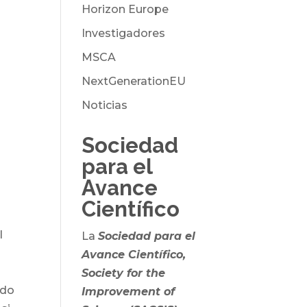
Horizon Europe
Investigadores
MSCA
NextGenerationEU
Noticias
Sociedad
para el
Avance
Científico
l
La
Sociedad para el
Avance Científico,
Society for the
ado
Improvement of