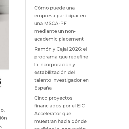
Cómo puede una
empresa participar en
una MSCA-PF
mediante un non-
academic placement
Ramón y Cajal 2026: el
programa que redefine
la incorporación y
estabilización del
talento investigador en
España
Cinco proyectos
financiados por el EIC
o,
Accelerator que
ión
muestran hacia dónde
,