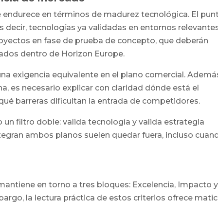
 endurece en términos de madurez tecnológica. El pun
es decir, tecnologías ya validadas en entornos relevantes
royectos en fase de prueba de concepto, que deberán
ados dentro de Horizon Europe.
na exigencia equivalente en el plano comercial. Ademá
a, es necesario explicar con claridad dónde está el
qué barreras dificultan la entrada de competidores.
un filtro doble: valida tecnología y valida estrategia
tegran ambos planos suelen quedar fuera, incluso cuan
mantiene en torno a tres bloques: Excelencia, Impacto 
go, la lectura práctica de estos criterios ofrece mati