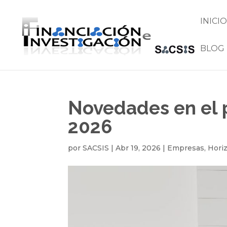
INICIO
BLOG
Novedades en el 
2026
por
SACSIS
|
Abr 19, 2026
|
Empresas
,
Hori