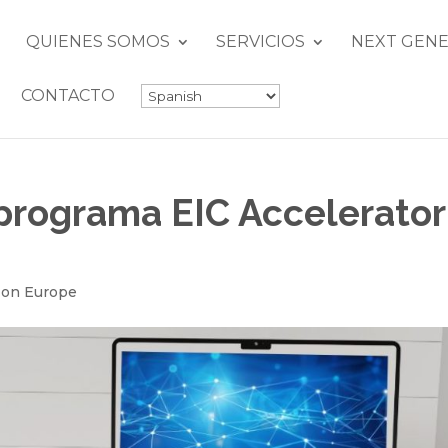
QUIENES SOMOS
SERVICIOS
NEXT GENE
CONTACTO
programa EIC Accelerator
zon Europe