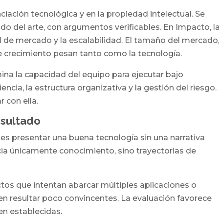
nciación tecnológica y en la propiedad intelectual. Se
ado del arte, con argumentos verificables. En Impacto, l
l de mercado y la escalabilidad. El tamaño del mercado,
 crecimiento pesan tanto como la tecnología.
ina la capacidad del equipo para ejecutar bajo
encia, la estructura organizativa y la gestión del riesgo.
 con ella.
esultado
s presentar una buena tecnología sin una narrativa
cia únicamente conocimiento, sino trayectorias de
tos que intentan abarcar múltiples aplicaciones o
en resultar poco convincentes. La evaluación favorece
en establecidas.