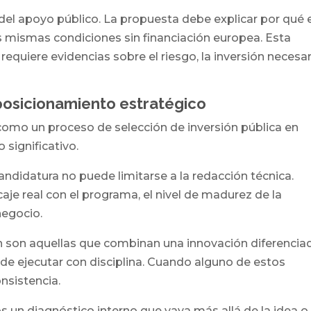
 del apoyo público. La propuesta debe explicar por qué 
s mismas condiciones sin financiación europea. Esta
equiere evidencias sobre el riesgo, la inversión necesar
posicionamiento estratégico
como un proceso de selección de inversión pública en
significativo.
andidatura no puede limitarse a la redacción técnica.
caje real con el programa, el nivel de madurez de la
negocio.
 son aquellas que combinan una innovación diferencia
e ejecutar con disciplina. Cuando alguno de estos
nsistencia.
 un diagnóstico interno que vaya más allá de la idea o