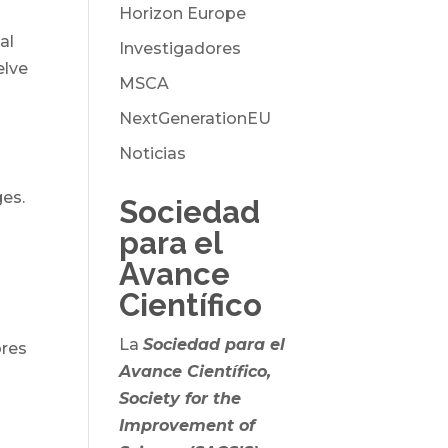
Horizon Europe
al
Investigadores
elve
MSCA
NextGenerationEU
Noticias
ges.
Sociedad
para el
Avance
Científico
La
Sociedad para el
ores
Avance Científico,
Society for the
Improvement of