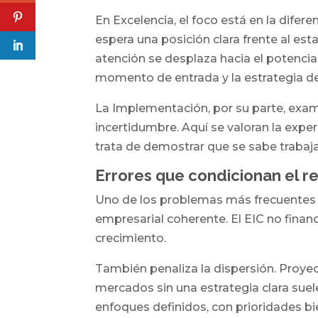
En Excelencia, el foco está en la difere
espera una posición clara frente al est
atención se desplaza hacia el potencia
momento de entrada y la estrategia de
La Implementación, por su parte, exam
incertidumbre. Aquí se valoran la experi
trata de demostrar que se sabe trabajar
Errores que condicionan el r
Uno de los problemas más frecuentes e
empresarial coherente. El EIC no finan
crecimiento.
También penaliza la dispersión. Proyec
mercados sin una estrategia clara suel
enfoques definidos, con prioridades bi