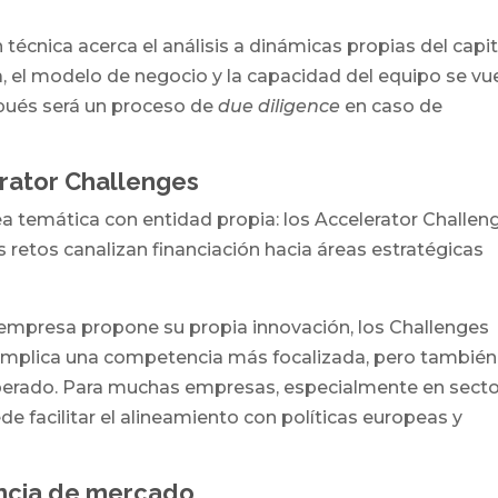
n técnica acerca el análisis a dinámicas propias del capit
ía, el modelo de negocio y la capacidad del equipo se vu
pués será un proceso de
due diligence
en caso de
rator Challenges
a temática con entidad propia: los Accelerator Challen
s retos canalizan financiación hacia áreas estratégicas
la empresa propone su propia innovación, los Challenges
 implica una competencia más focalizada, pero también
sperado. Para muchas empresas, especialmente en sect
e facilitar el alineamiento con políticas europeas y
encia de mercado