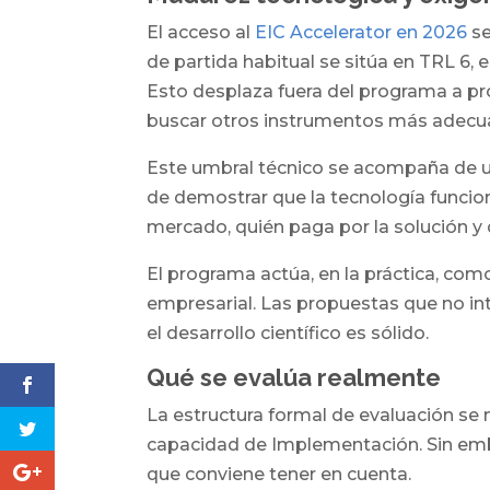
El acceso al
EIC Accelerator en 2026
se
de partida habitual se sitúa en TRL 6, 
Esto desplaza fuera del programa a p
buscar otros instrumentos más adecu
Este umbral técnico se acompaña de u
de demostrar que la tecnología funcion
mercado, quién paga por la solución y 
El programa actúa, en la práctica, como 
empresarial. Las propuestas que no in
el desarrollo científico es sólido.
Qué se evalúa realmente
La estructura formal de evaluación se 
capacidad de Implementación. Sin embar
que conviene tener en cuenta.