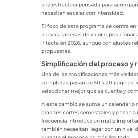
una estructura pensada para acompañ
necesitan escalar con intensidad.
El foco de este programa se centra en
nuevas cadenas de valor o posicionar 
intacta en 2026, aunque con ajustes re
propuestas.
Simplificación del proceso y 
Una de las modificaciones más visible
completas pasan de 50 a 20 páginas, lo
seleccionar mejor qué se cuenta y có
A este cambio se suma un calendario 
grandes cortes semestrales y pasan a
frecuencia introduce un matiz importa
también necesitan llegar con un nivel d
durante el proceso es más limitado.