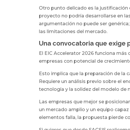
Otro punto delicado es la justificación
proyecto no podría desarrollarse en la
argumentación no puede ser genérica; r
las limitaciones del mercado.
Una convocatoria que exige 
El EIC Accelerator 2026 funciona más 
empresas con potencial de crecimiento 
Esto implica que la preparación de la c
Requiere un análisis previo sobre el en
tecnología y la solidez del modelo de 
Las empresas que mejor se posicionan
un mercado amplio y un equipo capaz d
elementos falla, la propuesta pierde co
Si quieres que desde SACSIS realicemos