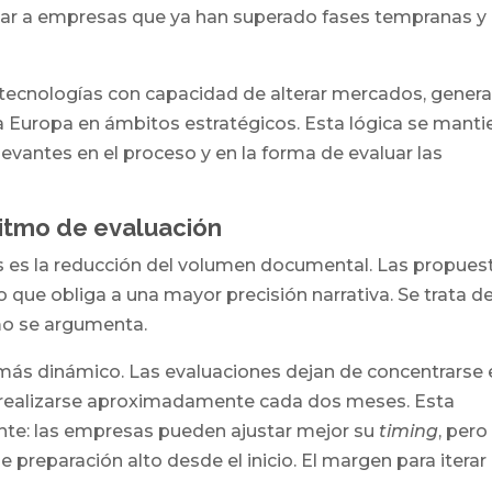
ar a empresas que ya han superado fases tempranas y
 tecnologías con capacidad de alterar mercados, genera
a Europa en ámbitos estratégicos. Esta lógica se manti
levantes en el proceso y en la forma de evaluar las
ritmo de evaluación
s es la reducción del volumen documental. Las propues
 que obliga a una mayor precisión narrativa. Se trata d
mo se argumenta.
más dinámico. Las evaluaciones dejan de concentrarse 
 realizarse aproximadamente cada dos meses. Esta
nte: las empresas pueden ajustar mejor su
timing
, pero
e preparación alto desde el inicio. El margen para iterar