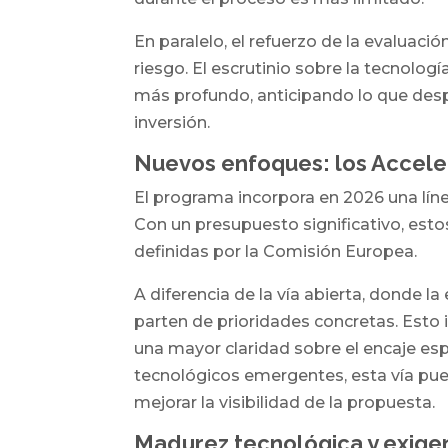
En paralelo, el refuerzo de la evaluació
riesgo. El escrutinio sobre la tecnolog
más profundo, anticipando lo que des
inversión.
Nuevos enfoques: los Accele
El programa incorpora en 2026 una líne
Con un presupuesto significativo, esto
definidas por la Comisión Europea.
A diferencia de la vía abierta, donde 
parten de prioridades concretas. Esto
una mayor claridad sobre el encaje e
tecnológicos emergentes, esta vía pued
mejorar la visibilidad de la propuesta.
Madurez tecnológica y exig