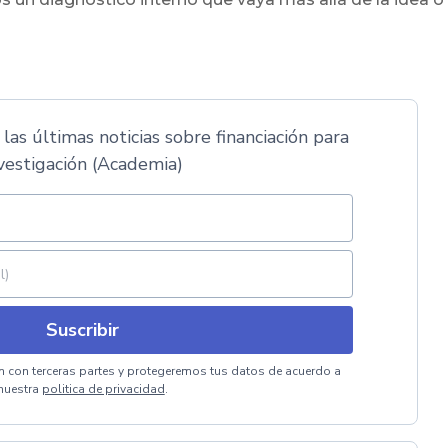
 las últimas noticias sobre financiación para
vestigación (Academia)
Suscribir
 con terceras partes y protegeremos tus datos de acuerdo a
nuestra
politica de privacidad
.