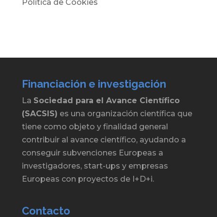
Politica de Cookies
Financiación e investigación
La
Sociedad para el Avance Científico
(SACSIS)
es una organización científica que
tiene como objeto y finalidad general
contribuir al avance científico, ayudando a
conseguir subvenciones Europeas a
investigadores, start-ups y empresas
Europeas con proyectos de I+D+i.
Contacto