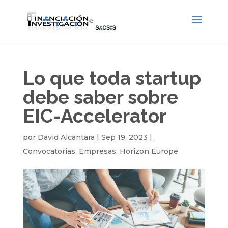
Lo que toda startup
debe saber sobre
EIC-Accelerator
por
David Alcantara
|
Sep 19, 2023
|
Convocatorias
,
Empresas
,
Horizon Europe