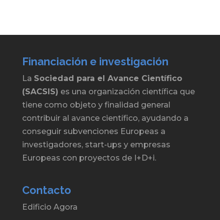
Financiación e investigación
La
Sociedad para el Avance Científico
(SACSIS)
es una organización científica que
tiene como objeto y finalidad general
contribuir al avance científico, ayudando a
conseguir subvenciones Europeas a
investigadores, start-ups y empresas
Europeas con proyectos de I+D+i.
Contacto
Edificio Agora