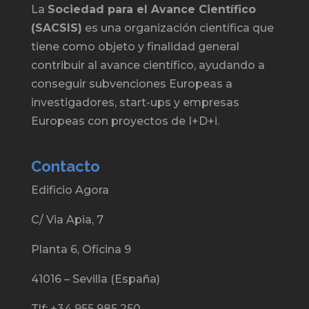
La
Sociedad para el Avance Científico
(SACSIS)
es una organización científica que
tiene como objeto y finalidad general
contribuir al avance científico, ayudando a
conseguir subvenciones Europeas a
investigadores, start-ups y empresas
Europeas con proyectos de I+D+i.
Contacto
Edificio Agora
C/ Via Apia, 7
Planta 6, Oficina 9
41016 – Sevilla (España)
Tlf: +34 955 985 250