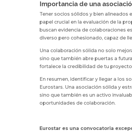
Importancia de una asociació
Tener socios sólidos y bien alineados 
papel crucial en la evaluación de la p
buscan evidencia de colaboraciones e
diverso pero cohesionado, capaz de lle
Una colaboración sólida no solo mejora
sino que también abre puertas a futu
fortalece la credibilidad de tu proyec
En resumen, identificar y llegar a los s
Eurostars. Una asociación sólida y est
sino que también es un activo invaluabl
oportunidades de colaboración.
Eurostar es una convocatoria excep