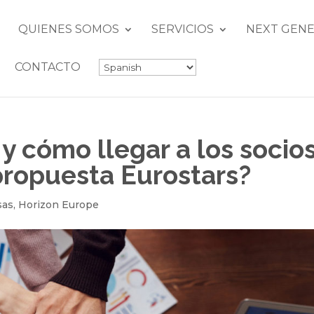
QUIENES SOMOS
SERVICIOS
NEXT GENE
CONTACTO
 y cómo llegar a los socio
propuesta Eurostars?
sas
,
Horizon Europe