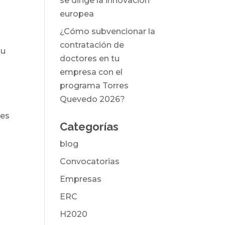
se dirige la innovación
europea
¿Cómo subvencionar la
contratación de
tu
doctores en tu
empresa con el
programa Torres
Quevedo 2026?
res
Categorías
.
blog
Convocatorias
Empresas
ERC
H2020