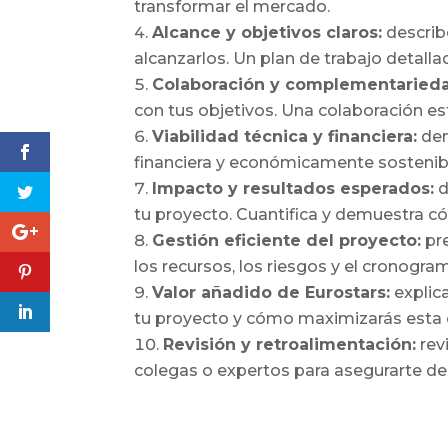
transformar el mercado.
Alcance y objetivos claros:
describ
alcanzarlos. Un plan de trabajo detallad
Colaboración y complementaried
con tus objetivos. Una colaboración est
Viabilidad técnica y financiera:
dem
financiera y económicamente sostenibl
Impacto y resultados esperados:
d
tu proyecto. Cuantifica y demuestra c
Gestión eficiente del proyecto:
pre
los recursos, los riesgos y el cronogra
Valor añadido de Eurostars:
explica
tu proyecto y cómo maximizarás esta 
Revisión y retroalimentación:
rev
colegas o expertos para asegurarte de