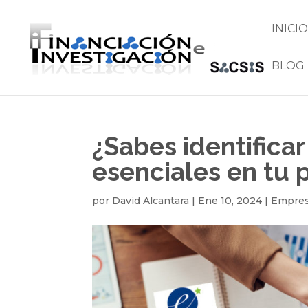
INICIO
BLOG
¿Sabes identificar
esenciales en tu 
por
David Alcantara
|
Ene 10, 2024
|
Empre