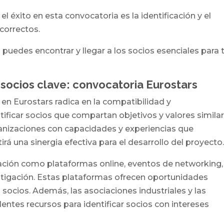
l éxito en esta convocatoria es la identificación y el
correctos.
uedes encontrar y llegar a los socios esenciales para 
 socios clave: convocatoria Eurostars
 en Eurostars radica en la compatibilidad y
ificar socios que compartan objetivos y valores simila
anizaciones con capacidades y experiencias que
á una sinergia efectiva para el desarrollo del proyecto
ación como plataformas online, eventos de networking,
estigación. Estas plataformas ofrecen oportunidades
 socios. Además, las asociaciones industriales y las
ntes recursos para identificar socios con intereses