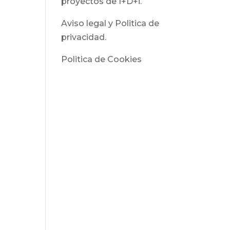
proyectos de I+D+i.
Aviso legal y Politica de
privacidad.
Politica de Cookies