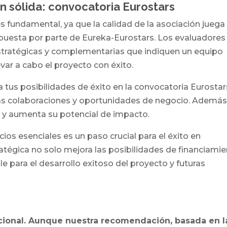
n sólida: convocatoria Eurostars
es fundamental, ya que la calidad de la asociación juega
ropuesta por parte de Eureka-Eurostars. Los evaluadores
stratégicas y complementarias que indiquen un equipo
var a cabo el proyecto con éxito.
 tus posibilidades de éxito en la convocatoria Eurostar
ras colaboraciones y oportunidades de negocio. Además
to y aumenta su potencial de impacto.
ocios esenciales es un paso crucial para el éxito en
ratégica no solo mejora las posibilidades de financiamie
e para el desarrollo exitoso del proyecto y futuras
cional. Aunque nuestra recomendación, basada en l