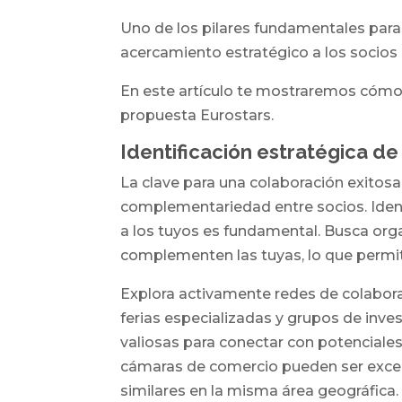
Uno de los pilares fundamentales para e
acercamiento estratégico a los socios 
En este artículo te mostraremos cómo p
propuesta Eurostars.
Identificación estratégica de
La clave para una colaboración exitosa
complementariedad entre socios. Ident
a los tuyos es fundamental. Busca org
complementen las tuyas, lo que permitir
Explora activamente redes de colabor
ferias especializadas y grupos de inv
valiosas para conectar con potenciales
cámaras de comercio pueden ser excele
similares en la misma área geográfica.