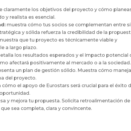
e claramente los objetivos del proyecto y cómo planea
o y realista es esencial.
ad:
muestra cómo tus socios se complementan entre sí
ratégica y sólida refuerza la credibilidad de la propuest
uestra que tu proyecto es técnicamente viable y
e a largo plazo.
etalla los resultados esperados y el impacto potencial 
ómo afectará positivamente al mercado o a la sociedad.
senta un plan de gestión sólido. Muestra cómo maneja
ma del proyecto.
 cómo el apoyo de Eurostars será crucial para el éxito 
oportunidad.
isa y mejora tu propuesta. Solicita retroalimentación de
 que sea completa, clara y convincente.