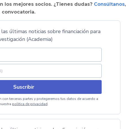
on los mejores socios. ¿Tienes dudas?
Consúltanos
,
 convocatoria.
 las últimas noticias sobre financiación para
vestigación (Academia)
Suscribir
 con terceras partes y protegeremos tus datos de acuerdo a
nuestra
politica de privacidad
.