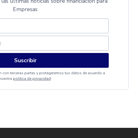
 las últimas noticias sobre financiación para
Empresas
Suscribir
 con terceras partes y protegeremos tus datos de acuerdo a
nuestra
politica de privacidad
.