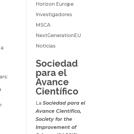
Horizon Europe
Investigadores
MSCA
NextGenerationEU
Noticias
 a
Sociedad
para el
ars:
Avance
Científico
a
La
Sociedad para el
n
Avance Científico,
Society for the
Improvement of
a