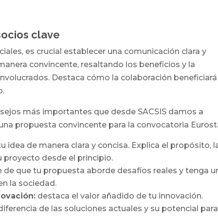
socios clave
iales, es crucial establecer una comunicación clara y
anera convincente, resaltando los beneficios y la
 involucrados. Destaca cómo la colaboración beneficiará
o.
nsejos más importantes que desde SACSIS damos a
r una propuesta convincente para la convocatoria Eurost
u idea de manera clara y concisa. Explica el propósito, l
 proyecto desde el principio.
 de que tu propuesta aborde desafíos reales y tenga u
en la sociedad.
novación:
destaca el valor añadido de tu innovación.
iferencia de las soluciones actuales y su potencial par