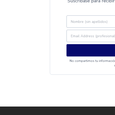
Suscríbase para recibir
No compartimos tu información