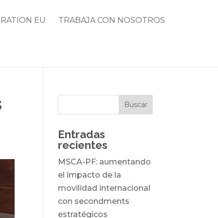
RATION EU
TRABAJA CON NOSOTROS
s
Entradas
recientes
MSCA-PF: aumentando
el impacto de la
movilidad internacional
con secondments
estratégicos