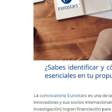
La
convocatoria Eurostars
es una de l
innovadoras y sus socios internaciona
investigación) logren financiación para