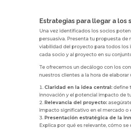
Estrategias para llegar a los 
Una vez identificados los socios potenc
persuasiva. Presenta tu propuesta de m
viabilidad del proyecto para todos los
cada socio y al proyecto en su conjunt
Te ofrecemos un decálogo con los co
nuestros clientes a la hora de elabora
Claridad en la idea central:
define t
innovación y el potencial impacto de tu
Relevancia del proyecto:
asegúrate
impacto significativo en el mercado o 
Presentación estratégica de la in
Explica por qué es relevante, cómo se d