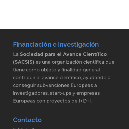
Financiación e investigación
La
Sociedad para el Avance Científico
(SACSIS)
es una organización científica que
tiene como objeto y finalidad general
contribuir al avance científico, ayudando a
conseguir subvenciones Europeas a
investigadores, start-ups y empresas
Europeas con proyectos de I+D+i.
Contacto