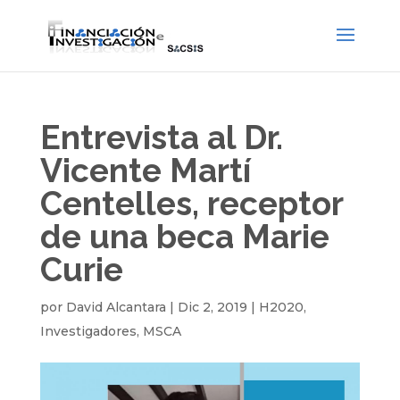
Entrevista al Dr.
Vicente Martí
Centelles, receptor
de una beca Marie
Curie
por
David Alcantara
|
Dic 2, 2019
|
H2020
,
Investigadores
,
MSCA