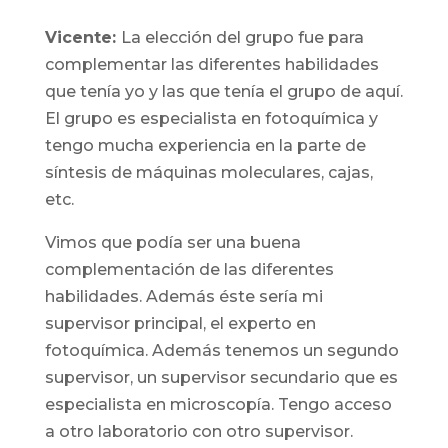
Vicente:
La elección del grupo fue para
complementar las diferentes habilidades
que tenía yo y las que tenía el grupo de aquí.
El grupo es especialista en fotoquímica y
tengo mucha experiencia en la parte de
síntesis de máquinas moleculares, cajas,
etc.
Vimos que podía ser una buena
complementación de las diferentes
habilidades. Además éste sería mi
supervisor principal, el experto en
fotoquímica. Además tenemos un segundo
supervisor, un supervisor secundario que es
especialista en microscopía. Tengo acceso
a otro laboratorio con otro supervisor.