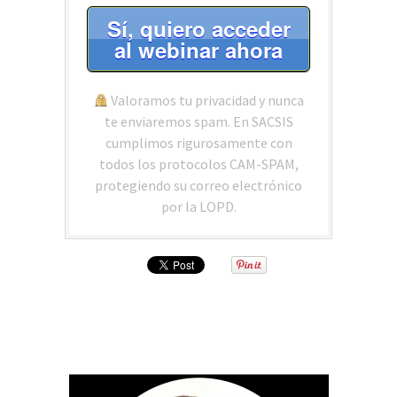
Sí, quiero acceder
al webinar ahora
Valoramos tu privacidad y nunca
te enviaremos spam. En SACSIS
cumplimos rigurosamente con
todos los protocolos CAM-SPAM,
protegiendo su correo electrónico
por la LOPD.