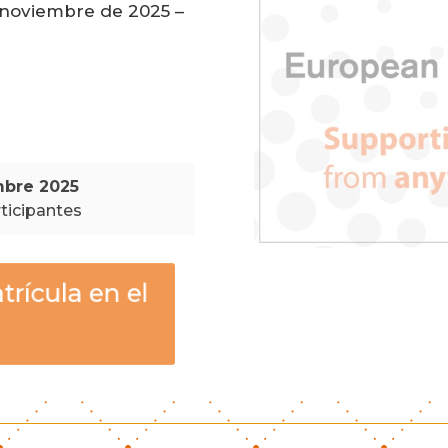
 noviembre de 2025 –
mbre 2025
rticipantes
trícula en el
y