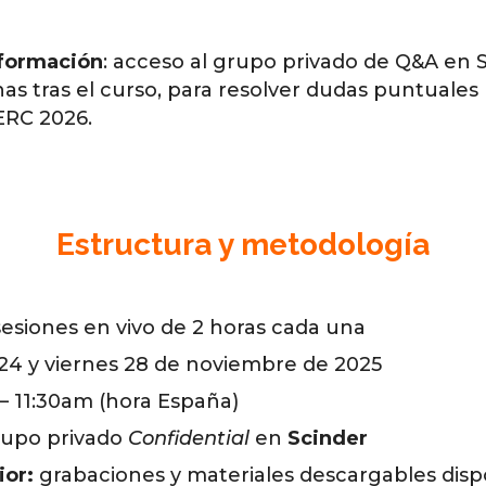
-formación
: acceso al grupo privado de Q&A en 
s tras el curso, para resolver dudas puntuales
ERC 2026.
Estructura y metodología
esiones en vivo de 2 horas cada una
24 y viernes 28 de noviembre de 2025
– 11:30am (hora España)
upo privado
Confidential
en
Scinder
ior:
grabaciones y materiales descargables disp