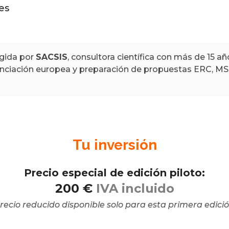
es
igida por
SACSIS
, consultora científica con más de 15 a
nanciación europea y preparación de propuestas ERC, M
Tu inversión
Precio especial de edición piloto:
200 €
IVA incluido
precio reducido disponible solo para esta primera edició