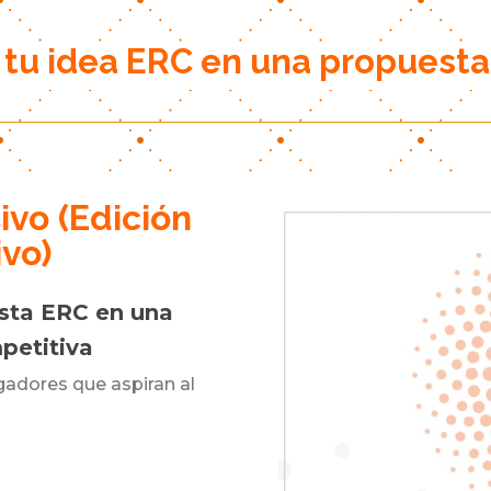
 tu idea ERC en una propuesta
ivo (Edición
ivo)
sta ERC en una
petitiva
gadores que aspiran al