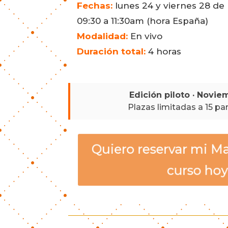
Fechas:
lunes 24 y viernes 28 de
09:30 a 11:30am (hora España)
Modalidad:
En vivo
Duración total:
4 horas
Edición piloto · Novie
Plazas limitadas a 15 pa
Quiero reservar mi Ma
curso ho