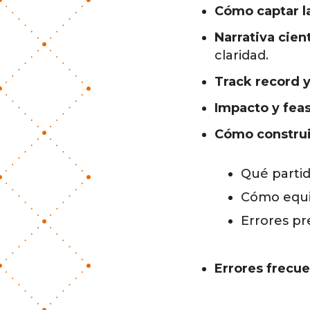
Cómo captar la
Narrativa cien
claridad.
Track record y
Impacto y feasi
Cómo construi
Qué partid
Cómo equil
Errores pr
Errores frecu