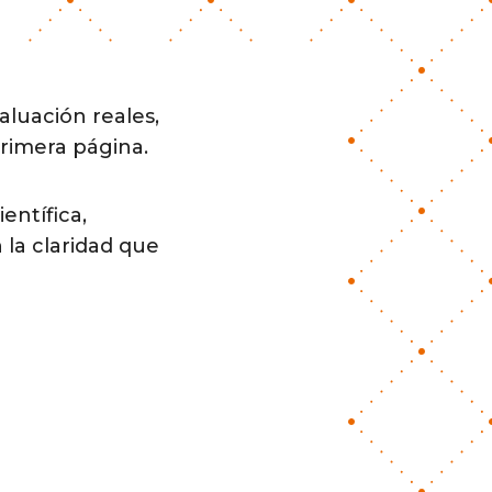
aluación reales,
rimera página.
entífica,
 la claridad que