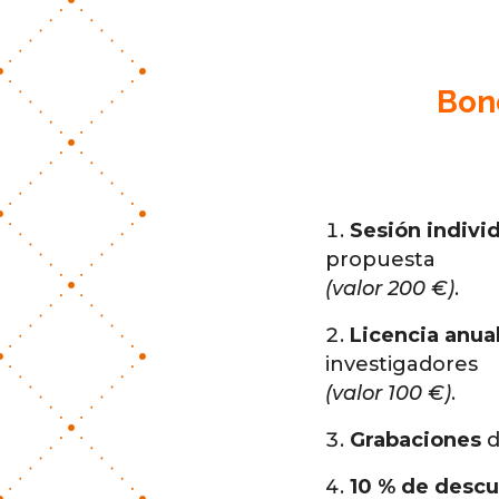
Bono
Sesión indivi
propuesta
(valor 200 €)
.
Licencia anua
investigadores
(valor 100 €)
.
Grabaciones
d
10 % de desc