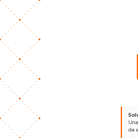
Sol
Una 
de 