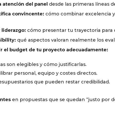
 atención del panel
desde las primeras líneas de
tífica convincente:
cómo combinar excelencia y
 liderazgo:
cómo presentar tu trayectoria para 
bility:
qué aspectos valoran realmente los eva
r el budget de tu proyecto adecuadamente:
as son elegibles y cómo justificarlas.
ibrar personal, equipo y costes directos.
esupuestarios que pueden restar credibilidad.
entes
en propuestas que se quedan “justo por de