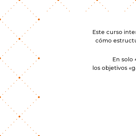
Este curso inte
cómo estructu
En solo 
los objetivos «