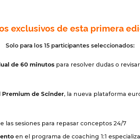
s exclusivos de esta primera edi
Solo para los 15 participantes seleccionados:
dual de 60 minutos
para resolver dudas o revisa
l Premium de Scinder
, la nueva plataforma eu
e las sesiones para repasar conceptos 24/7
uento
en el programa de coaching 1:1 especializ