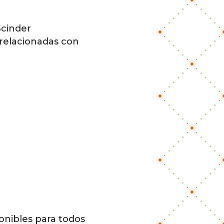
Scinder
 relacionadas con
onibles para todos