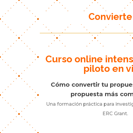
Convierte
Curso online intens
piloto en v
Cómo convertir tu propue
propuesta más com
Una formación práctica para investi
ERC Grant.