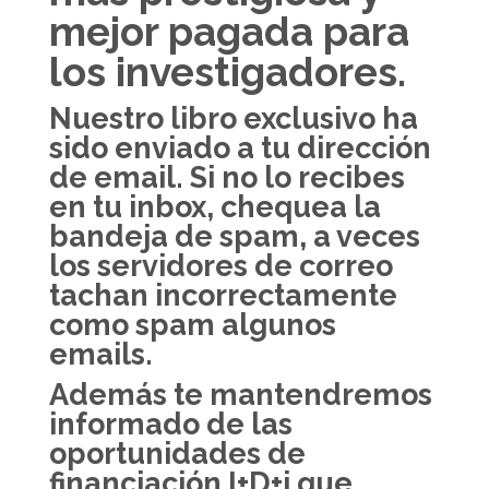
mejor pagada para
los investigadores.
Nuestro libro exclusivo
ha
sido enviado a tu dirección
de email.
Si no lo recibes
en tu inbox, chequea la
bandeja de spam, a veces
los servidores de correo
tachan incorrectamente
como spam algunos
emails.
Además te mantendremos
informado de las
oportunidades de
financiación I+D+i que