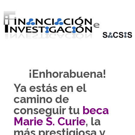
¡Enhorabuena!
Ya estás en el
camino de
conseguir tu
beca
Marie S. Curie
, la
más prestigiosa y